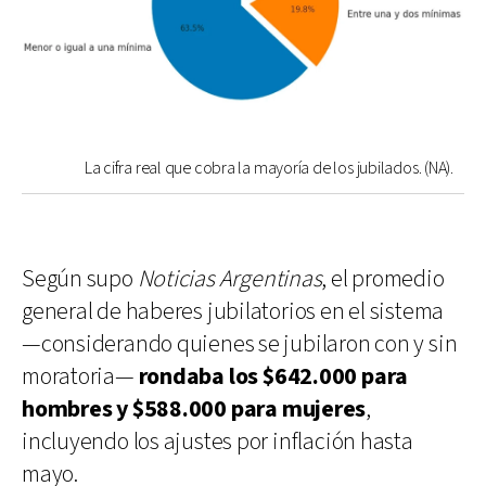
La cifra real que cobra la mayoría de los jubilados. (NA).
Según supo
Noticias Argentinas
, el promedio
general de haberes jubilatorios en el sistema
—considerando quienes se jubilaron con y sin
moratoria—
rondaba los $642.000 para
hombres y $588.000 para mujeres
,
incluyendo los ajustes por inflación hasta
mayo.