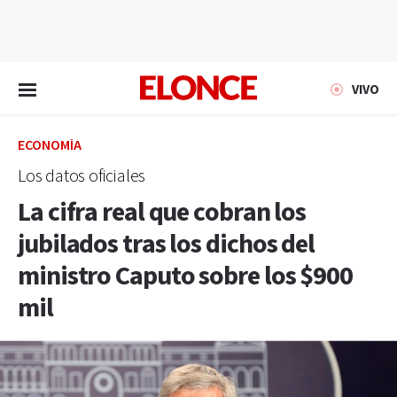
EN VIVO
VIVO
ECONOMÍA
Los datos oficiales
La cifra real que cobran los
jubilados tras los dichos del
ministro Caputo sobre los $900
mil