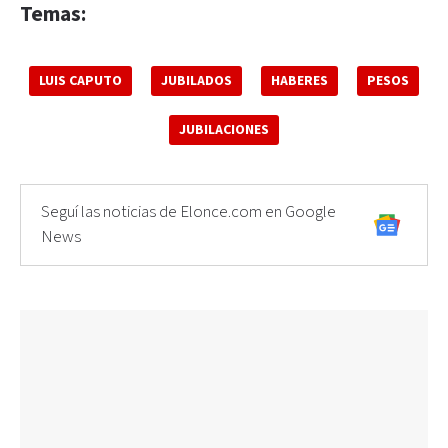
Temas:
LUIS CAPUTO
JUBILADOS
HABERES
PESOS
JUBILACIONES
Seguí las noticias de Elonce.com en Google
News