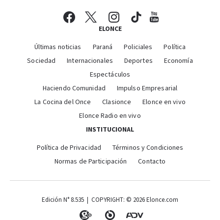
ELONCE
Últimas noticias
Paraná
Policiales
Política
Sociedad
Internacionales
Deportes
Economía
Espectáculos
Haciendo Comunidad
Impulso Empresarial
La Cocina del Once
Clasionce
Elonce en vivo
Elonce Radio en vivo
INSTITUCIONAL
Política de Privacidad
Términos y Condiciones
Normas de Participación
Contacto
Edición N° 8.535 | COPYRIGHT: © 2026 Elonce.com