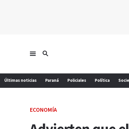
Últimas noticias
Paraná
Policiales
Política
Soci
ECONOMÍA