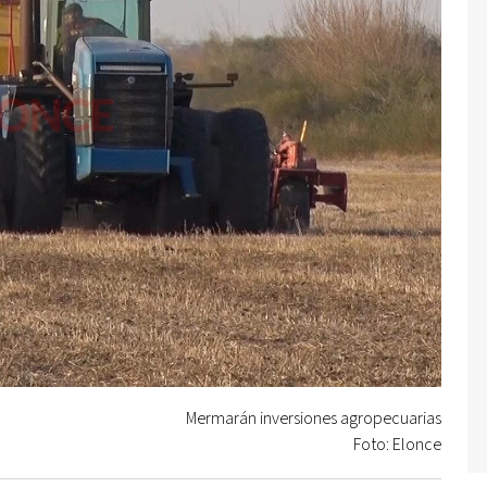
Mermarán inversiones agropecuarias
Foto: Elonce