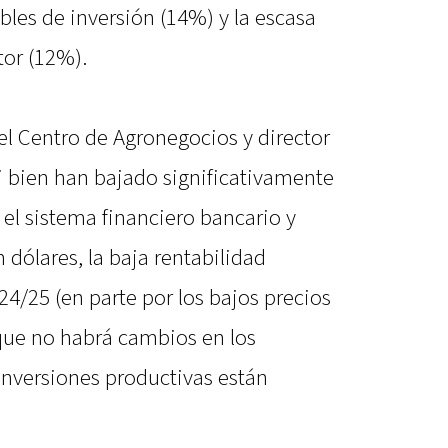
bles de inversión (14%) y la escasa
tor (12%).
del Centro de Agronegocios y director
si bien han bajado significativamente
n el sistema financiero bancario y
 dólares, la baja rentabilidad
4/25 (en parte por los bajos precios
 que no habrá cambios en los
inversiones productivas están