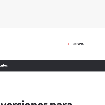
EN VIVO
culos