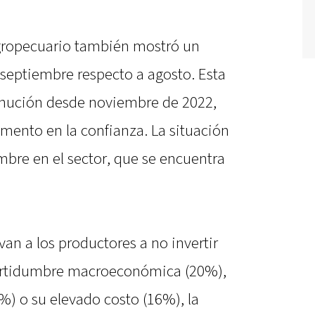
agropecuario también mostró un
septiembre respecto a agosto. Esta
inución desde noviembre de 2022,
mento en la confianza. La situación
mbre en el sector, que se encuentra
van a los productores a no invertir
certidumbre macroeconómica (20%),
0%) o su elevado costo (16%), la