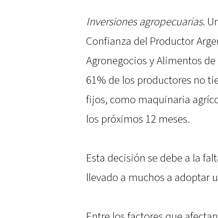
Inversiones agropecuarias
. U
Confianza del Productor Arge
Agronegocios y Alimentos de l
61% de los productores no tie
fijos, como maquinaria agríco
los próximos 12 meses.
Esta decisión se debe a la fal
llevado a muchos a adoptar un
Entre los factores que afectan