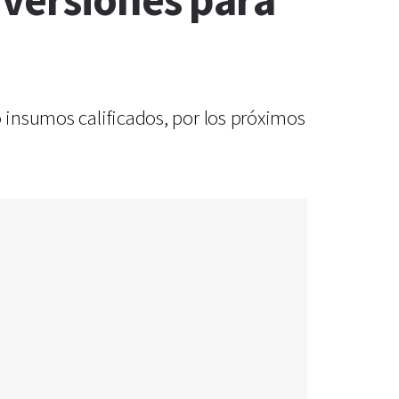
nversiones para
o insumos calificados, por los próximos