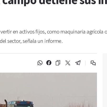
l campo detiene sus i
vertir en activos fijos, como maquinaria agrícola 
 del sector, señala un informe.