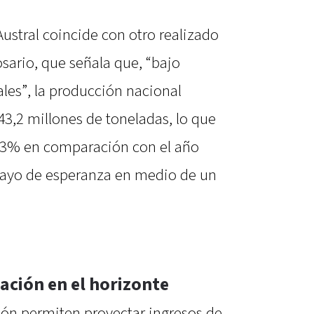
Austral coincide con otro realizado
osario, que señala que, “bajo
les”, la producción nacional
43,2 millones de toneladas, lo que
,3% en comparación con el año
n rayo de esperanza en medio de un
ación en el horizonte
ón permiten proyectar ingresos de