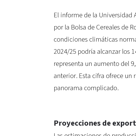
El informe de la Universidad 
por la Bolsa de Cereales de R
condiciones climáticas norma
2024/25 podría alcanzar los 1
representa un aumento del 9
anterior. Esta cifra ofrece u
panorama complicado.
Proyecciones de export
Las estimaciones de producci