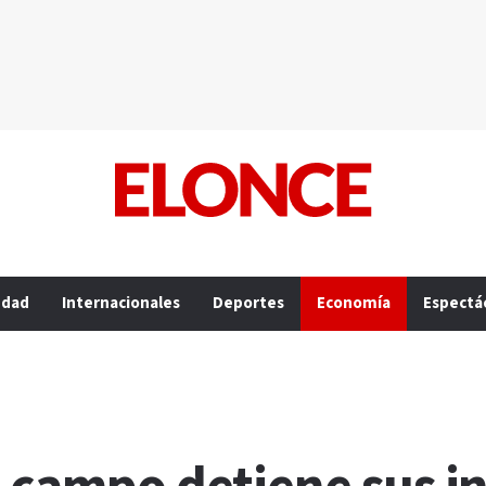
edad
Internacionales
Deportes
Economía
Espectá