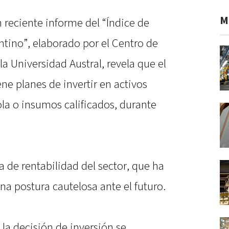
M
n reciente informe del “Índice de
ntino”, elaborado por el Centro de
a Universidad Austral, revela que el
ne planes de invertir en activos
la o insumos calificados, durante
ta de rentabilidad del sector, que ha
a postura cautelosa ante el futuro.
 la decisión de inversión se