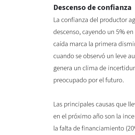
Descenso de confianza
La confianza del productor 
descenso, cayendo un 5% en 
caída marca la primera dism
cuando se observó un leve au
genera un clima de incertidu
preocupado por el futuro.
Las principales causas que lle
en el próximo año son la in
la falta de financiamiento (2