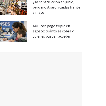
y la construcción en junio,
pero mostraron caídas frente
a mayo
AUH con pago triple en
agosto: cuánto se cobra y
quiénes pueden acceder