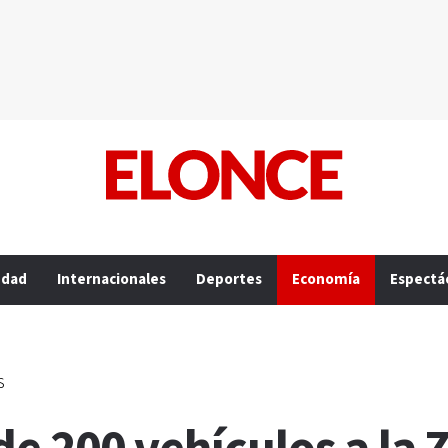
edad
Internacionales
Deportes
Economía
Espectá
s