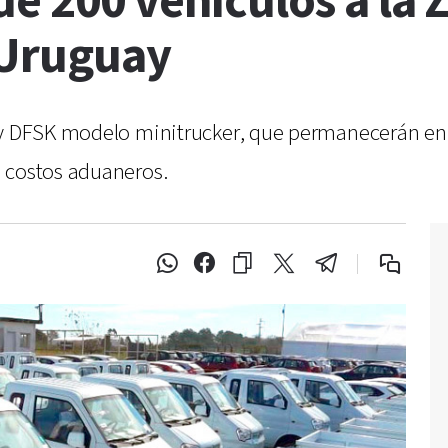
e 200 vehículos a la 
 Uruguay
 y DFSK modelo minitrucker, que permanecerán en 
 costos aduaneros.