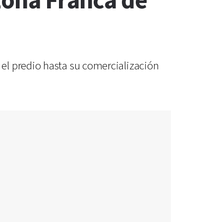
Zona Franca de
el predio hasta su comercialización