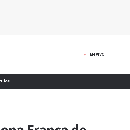
EN VIVO
culos