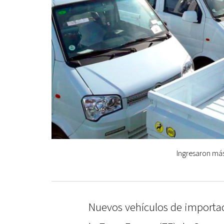
Ingresaron más
Nuevos vehículos de importac