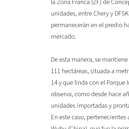
la Zona Franca (ZF) de Conce
unidades, entre Chery y DFSK
permanecerán en el predio ha
mercado.
De esta manera, se mantiene 
111 hectáreas, situada a metr
14 y que linda con el Parque In
observa, como desde hace año
unidades importadas y pronta
En este caso, pertenecientes 
Wuhu (China), que fue la prime