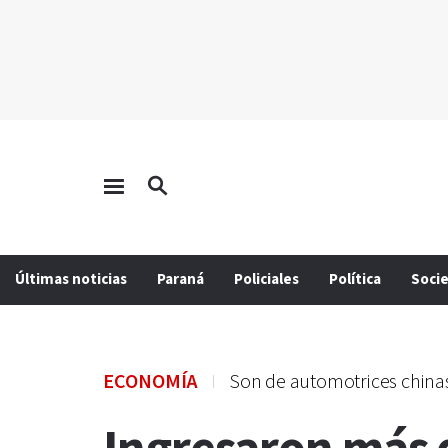
Últimas noticias
Paraná
Policiales
Política
Soci
ECONOMÍA
Son de automotrices china