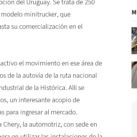
pción del Uruguay. Se trata de 250
M
 modelo minitrucker, que
sta su comercialización en el
activo el movimiento en ese área de
os de la autovía de la ruta nacional
dustrial de la Histórica. Allí se
s, un interesante acopio de
s para ingresar al mercado.
a Chery, la automotriz, con sede en
ra en utilizar las instalaciones de la