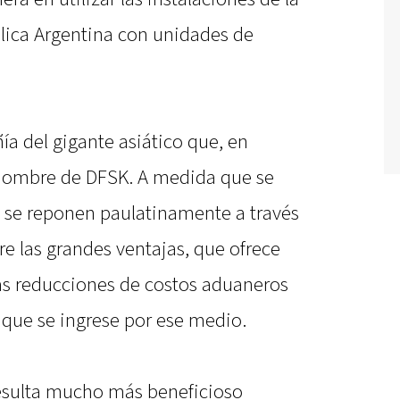
blica Argentina con unidades de
ía del gigante asiático que, en
 nombre de DFSK. A medida que se
 se reponen paulatinamente a través
e las grandes ventajas, que ofrece
las reducciones de costos aduaneros
 que se ingrese por ese medio.
esulta mucho más beneficioso