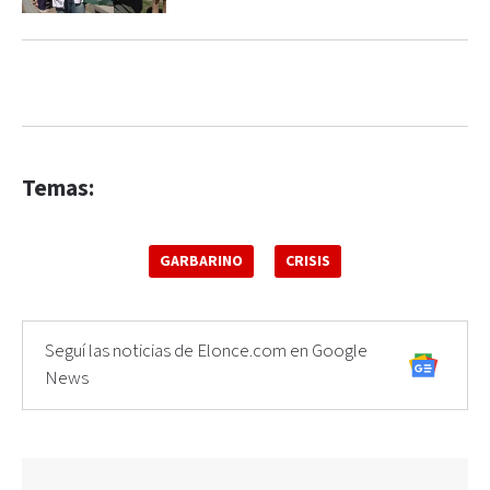
Temas:
GARBARINO
CRISIS
Seguí las noticias de Elonce.com en Google
News