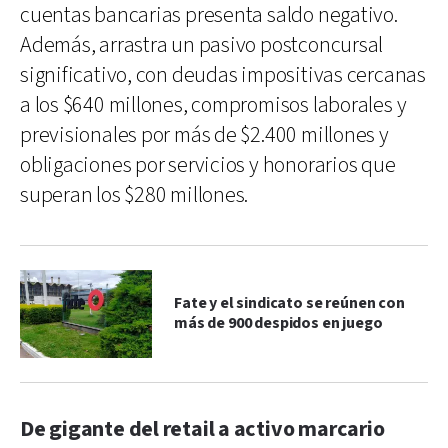
cuentas bancarias presenta saldo negativo.
Además, arrastra un pasivo postconcursal
significativo, con deudas impositivas cercanas
a los $640 millones, compromisos laborales y
previsionales por más de $2.400 millones y
obligaciones por servicios y honorarios que
superan los $280 millones.
Fate y el sindicato se reúnen con
más de 900 despidos en juego
De gigante del retail a activo marcario