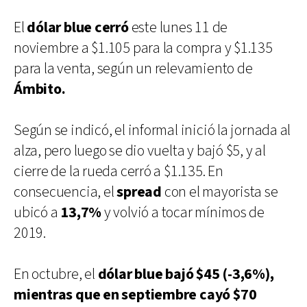
El
dólar blue cerró
este lunes 11 de
noviembre a $1.105 para la compra y $1.135
para la venta, según un relevamiento de
Ámbito.
Según se indicó, el informal inició la jornada al
alza, pero luego se dio vuelta y bajó $5, y al
cierre de la rueda cerró a $1.135. En
consecuencia, el
spread
con el mayorista se
ubicó a
13,7%
y volvió a tocar mínimos de
2019.
En octubre, el
dólar blue bajó $45 (-3,6%),
mientras que en septiembre cayó $70