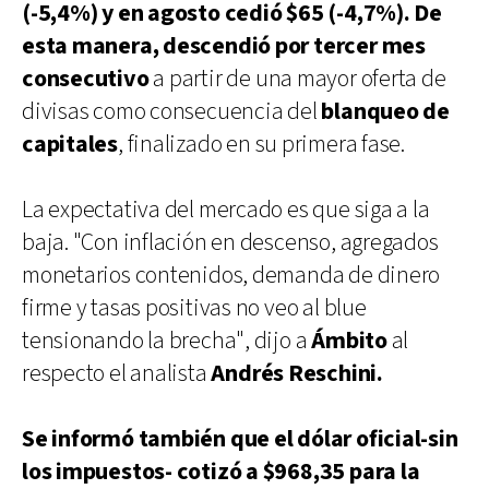
(-5,4%) y en agosto cedió $65 (-4,7%). De
esta manera, descendió por tercer mes
consecutivo
a partir de una mayor oferta de
divisas como consecuencia del
blanqueo de
capitales
, finalizado en su primera fase.
La expectativa del mercado es que siga a la
baja. "Con inflación en descenso, agregados
monetarios contenidos, demanda de dinero
firme y tasas positivas no veo al blue
tensionando la brecha", dijo a
Ámbito
al
respecto el analista
Andrés Reschini.
Se informó también que el dólar oficial-sin
los impuestos- cotizó a $968,35 para la