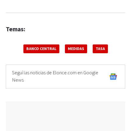
Temas:
BANCO CENTRAL
MEDIDAS
TASA
Seguí las noticias de Elonce.com en Google
News