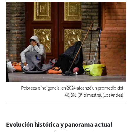
Pobreza e indigencia: en 2024 alcanzó un promedio del
46,8% (3° trimestre). (Los Andes)
Evolución histórica y panorama actual