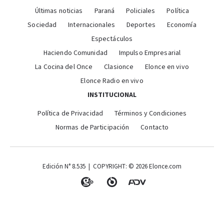
Últimas noticias
Paraná
Policiales
Política
Sociedad
Internacionales
Deportes
Economía
Espectáculos
Haciendo Comunidad
Impulso Empresarial
La Cocina del Once
Clasionce
Elonce en vivo
Elonce Radio en vivo
INSTITUCIONAL
Política de Privacidad
Términos y Condiciones
Normas de Participación
Contacto
Edición N° 8.535 | COPYRIGHT: © 2026 Elonce.com