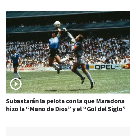
Subastarán la pelota con la que Maradona
hizo la “Mano de Dios” y el “Gol del Siglo”