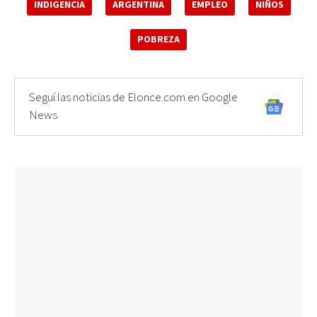
INDIGENCIA
ARGENTINA
EMPLEO
NIÑOS
POBREZA
Seguí las noticias de Elonce.com en Google
News