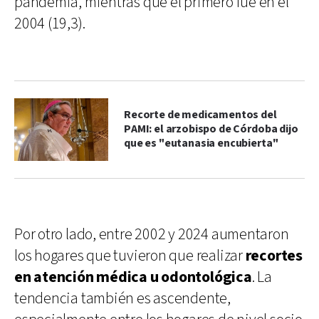
pandemia, mientras que el primero fue en el
2004 (19,3).
Recorte de medicamentos del
PAMI: el arzobispo de Córdoba dijo
que es "eutanasia encubierta"
Por otro lado, entre 2002 y 2024 aumentaron
los hogares que tuvieron que realizar
recortes
en atención médica u odontológica
. La
tendencia también es ascendente,