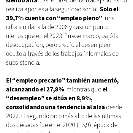
siendo alta
: casi el 50% de los trabajadores no
realiza aportes a la seguridad social.
Solo el
39,7% cuenta con “empleo pleno”
, una
cifra similar a la de 2006 y casi un punto
menos que en el 2023. En ese marco, bajó la
desocupación, pero creció el desempleo
oculto a través de los trabajos informales de
subsistencia.
El “empleo precario” también aumentó,
alcanzando el 27,8%
, mientras que
el
“desempleo” se sitúa en 8,9%,
consolidando una tendencia al alza
desde
2022. El segundo pico más alto de las últimas
dos décadas fue en el 2020 (13,9), época de