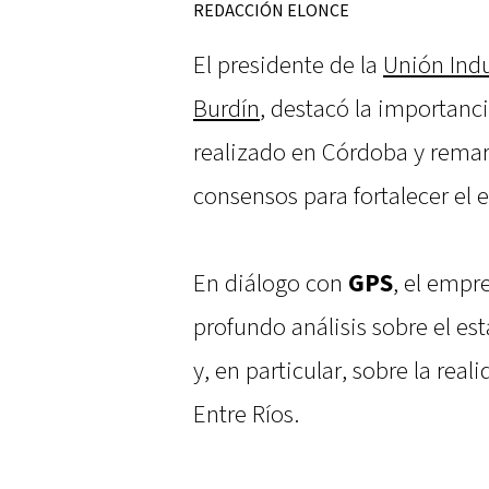
REDACCIÓN ELONCE
El presidente de la
Unión Indu
Burdín
, destacó la importanci
realizado en Córdoba y remar
consensos para fortalecer el
En diálogo con
GPS
, el empr
profundo análisis sobre el est
y, en particular, sobre la rea
Entre Ríos.