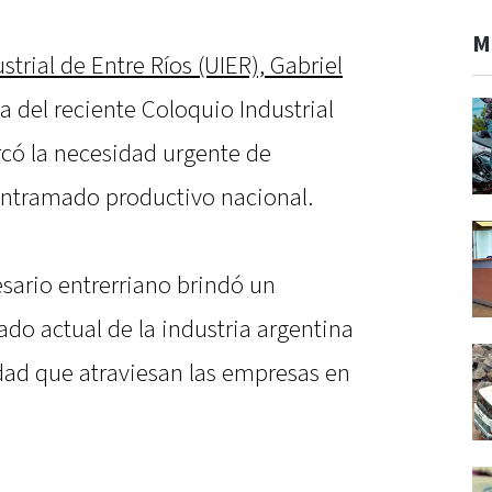
M
strial de Entre Ríos (UIER), Gabriel
a del reciente Coloquio Industrial
có la necesidad urgente de
 entramado productivo nacional.
esario entrerriano brindó un
ado actual de la industria argentina
lidad que atraviesan las empresas en