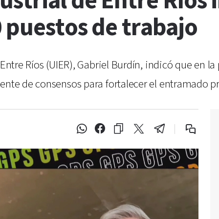
ustrial de Entre Ríos
 puestos de trabajo
 Entre Ríos (UIER), Gabriel Burdín, indicó que en l
gente de consensos para fortalecer el entramado p