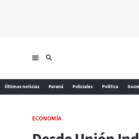
Últimas noticias
Paraná
Policiales
Política
Soci
ECONOMÍA