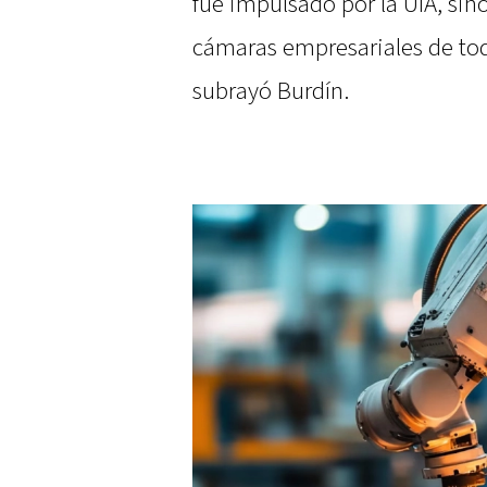
fue impulsado por la UIA, sin
cámaras empresariales de todo
subrayó Burdín.