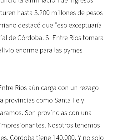
nunció la eliminación de Ingresos
turen hasta 3.200 millones de pesos
rriano destacó que “eso exceptuaría
ial de Córdoba. Si Entre Ríos tomara
 alivio enorme para las pymes
ntre Ríos aún carga con un rezago
 a provincias como Santa Fe y
aramos. Son provincias con una
o impresionantes. Nosotros tenemos
les, Córdoba tiene 140.000. Y no solo