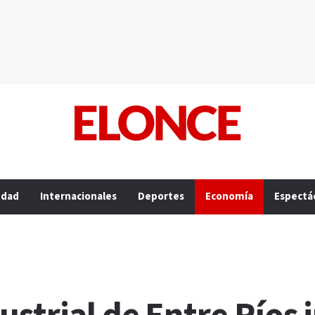
edad
Internacionales
Deportes
Economía
Espectá