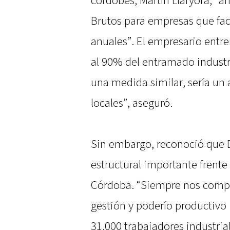
cordobés, Martín Llaryora, “a
Brutos para empresas que fac
anuales”. El empresario entre
al 90% del entramado industr
una medida similar, sería un
locales”, aseguró.
Sin embargo, reconoció que E
estructural importante frente
Córdoba. “Siempre nos comp
gestión y poderío productiv
31.000 trabajadores industria