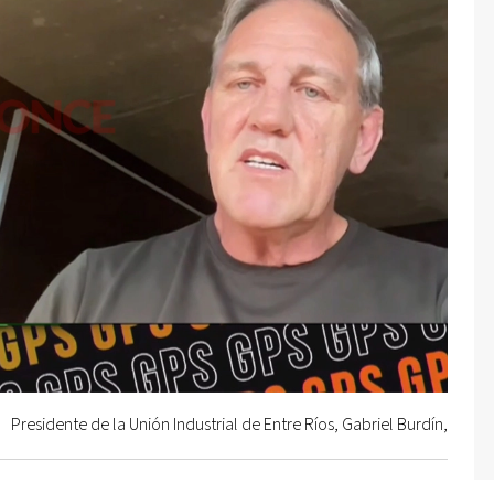
Presidente de la Unión Industrial de Entre Ríos, Gabriel Burdín,