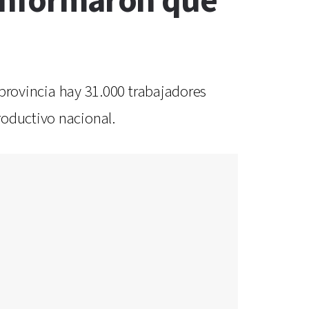
 informaron que
a provincia hay 31.000 trabajadores
roductivo nacional.