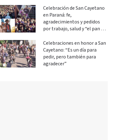
Celebración de San Cayetano
en Paraná: fe,
agradecimientos y pedidos
por trabajo, salud y “el pan de
cada día”
Celebraciones en honor a San
Cayetano: “Es un día para
pedir, pero también para
agradecer”