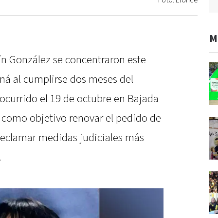
Foto: Elonce
M
n González se concentraron este
aná al cumplirse dos meses del
ocurrido el 19 de octubre en Bajada
 como objetivo renovar el pedido de
 y reclamar medidas judiciales más
.