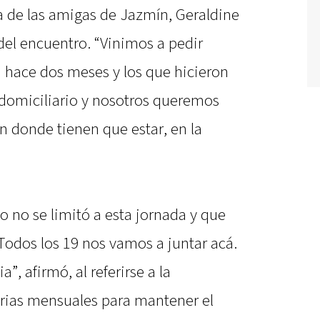
a de las amigas de Jazmín, Geraldine
 del encuentro. “Vinimos a pedir
a hace dos meses y los que hicieron
 domiciliario y nosotros queremos
én donde tienen que estar, en la
o no se limitó a esta jornada y que
Todos los 19 nos vamos a juntar acá.
”, afirmó, al referirse a la
rias mensuales para mantener el