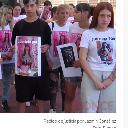
Pedido de justicia por Jazmín González