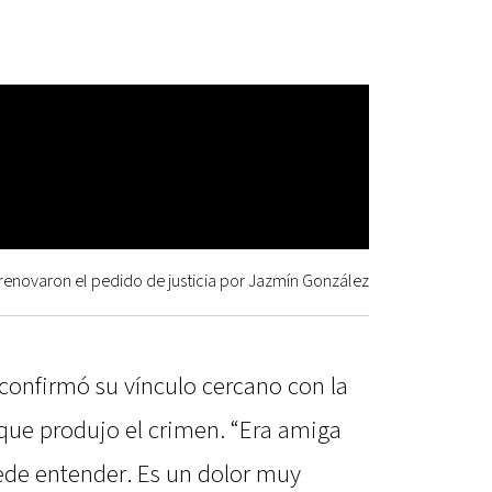
renovaron el pedido de justicia por Jazmín González
confirmó su vínculo cercano con la
 que produjo el crimen. “Era amiga
uede entender. Es un dolor muy