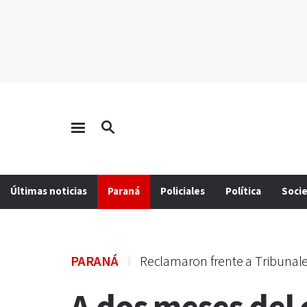
Últimas noticias
Paraná
Policiales
Política
Soci
PARANÁ
Reclamaron frente a Tribunal