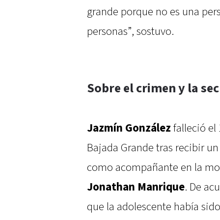
grande porque no es una per
personas”, sostuvo.
Sobre el crimen y la se
Jazmín González
falleció el
Bajada Grande tras recibir un
como acompañante en la mot
Jonathan Manrique
. De acu
que la adolescente había sido