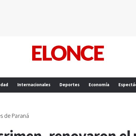
edad
Internacionales
Deportes
Economía
Espectá
es de Paraná