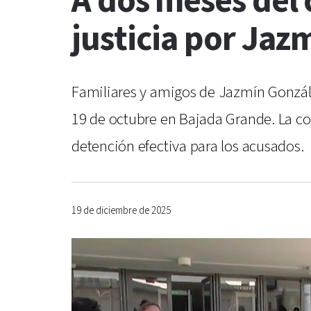
A dos meses del
justicia por Jaz
Familiares y amigos de Jazmín Gonzále
19 de octubre en Bajada Grande. La con
detención efectiva para los acusados.
19 de diciembre de 2025