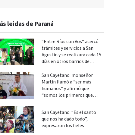
ás leidas de Paraná
“Entre Ríos con Vos” acercó
trámites y servicios a San
Agustín y se realizará cada 15
días en otros barrios de
Paraná
San Cayetano: monseñor
Martín llamó a “ser más
humanos” y afirmó que
“somos los primeros que
podemos cambiar”
San Cayetano: “Es el santo
que nos ha dado todo”,
expresaron los fieles