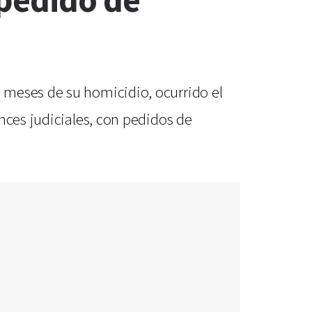
 pedido de
 meses de su homicidio, ocurrido el
nces judiciales, con pedidos de