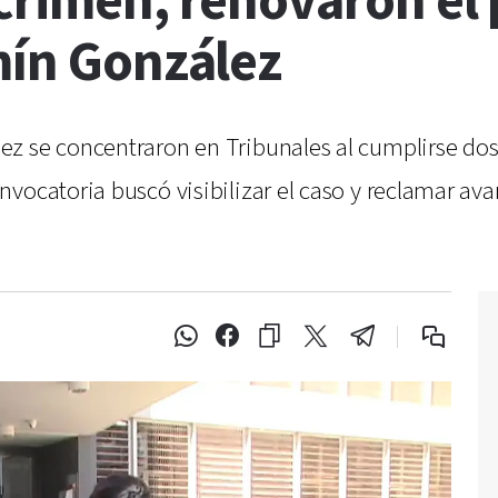
 crimen, renovaron el
mín González
z se concentraron en Tribunales al cumplirse dos
vocatoria buscó visibilizar el caso y reclamar ava