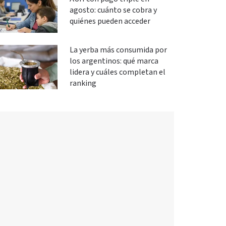
agosto: cuánto se cobra y
quiénes pueden acceder
La yerba más consumida por
los argentinos: qué marca
lidera y cuáles completan el
ranking