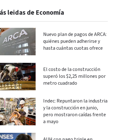
ás leidas de Economía
Nuevo plan de pagos de ARCA:
quiénes pueden adherirse y
hasta cuántas cuotas ofrece
El costo de la construcción
superó los $2,25 millones por
metro cuadrado
Indec: Repuntaron la industria
y la construcción en junio,
pero mostraron caídas frente
a mayo
AUH con pago triple en