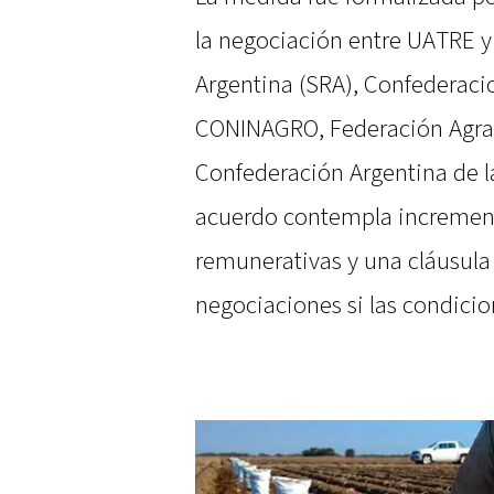
la negociación entre UATRE y
Argentina (SRA), Confederaci
CONINAGRO, Federación Agrari
Confederación Argentina de 
acuerdo contempla increment
remunerativas y una cláusula 
negociaciones si las condicio