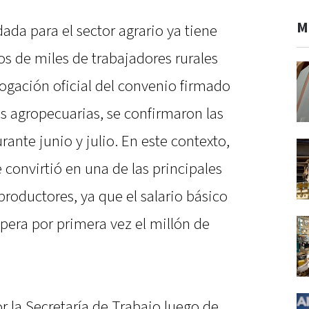
M
dada para el sector agrario ya tiene
os de miles de trabajadores rurales
logación oficial del convenio firmado
es agropecuarias, se confirmaron las
ante junio y julio. En este contexto,
 convirtió en una de las principales
roductores, ya que el salario básico
upera por primera vez el millón de
 la Secretaría de Trabajo luego de