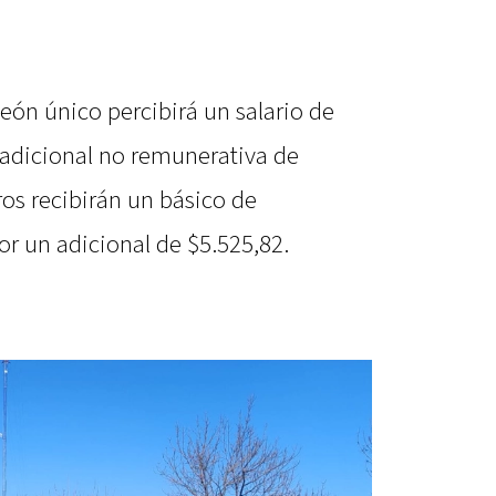
peón único percibirá un salario de
adicional no remunerativa de
ros recibirán un básico de
 un adicional de $5.525,82.