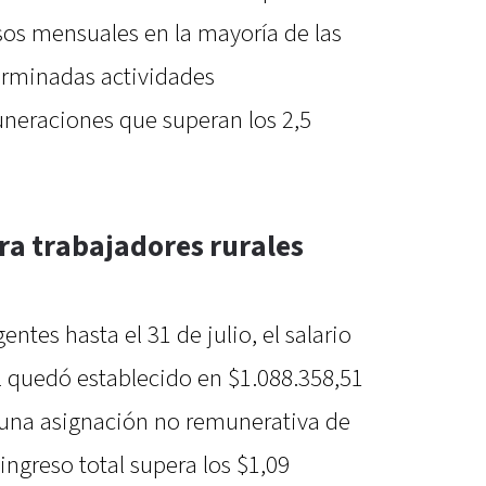
os mensuales en la mayoría de las
erminadas actividades
neraciones que superan los 2,5
ra trabajadores rurales
entes hasta el 31 de julio, el salario
 quedó establecido en $1.088.358,51
 una asignación no remunerativa de
ingreso total supera los $1,09