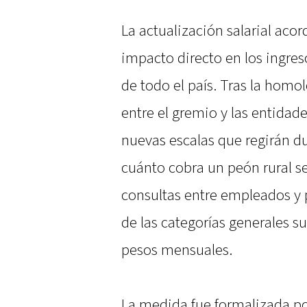
La actualización salarial acor
impacto directo en los ingres
de todo el país. Tras la homo
entre el gremio y las entidad
nuevas escalas que regirán dur
cuánto cobra un peón rural se
consultas entre empleados y p
de las categorías generales s
pesos mensuales.
La medida fue formalizada por