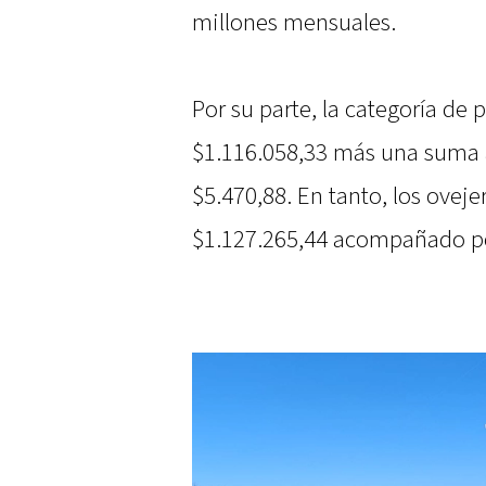
millones mensuales.
Por su parte, la categoría de 
$1.116.058,33 más una suma 
$5.470,88. En tanto, los oveje
$1.127.265,44 acompañado por