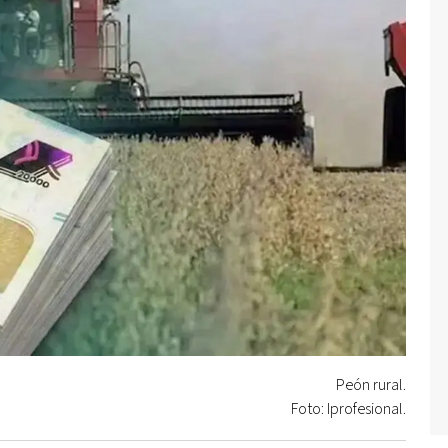
Peón rural.
Foto: Iprofesional.