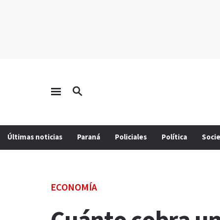
Últimas noticias
Paraná
Policiales
Política
Soci
ECONOMÍA