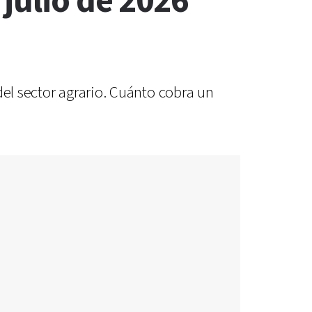
julio de 2026
del sector agrario. Cuánto cobra un