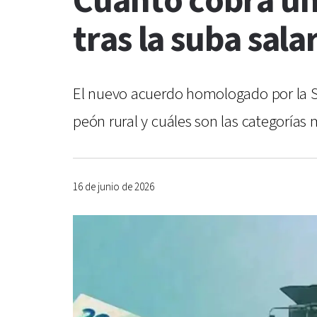
Cuánto cobra un 
tras la suba salar
El nuevo acuerdo homologado por la Sec
peón rural y cuáles son las categoría
16 de junio de 2026