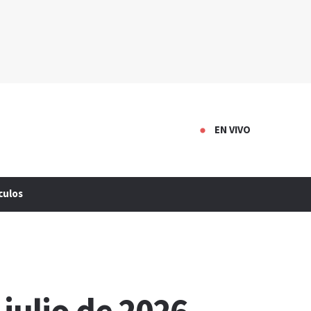
EN VIVO
culos