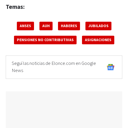
Temas:
ANSES
AUH
HABERES
JUBILADOS
PENSIONES NO CONTRIBUTIVAS
ASIGNACIONES
Seguí las noticias de Elonce.com en Google
News