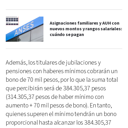
Asignaciones familiares y AUH con
nuevos montos y rangos salariales:
cuándo se pagan
Además, los titulares de jubilaciones y
pensiones con haberes mínimos cobrarán un
bono de 70 mil pesos, por lo que la suma total
que percibirán será de 384.305,37 pesos
(314.305,37 pesos de haber mínimo con
aumento + 70 mil pesos de bono). En tanto,
quienes superen el mínimo tendrán un bono
proporcional hasta alcanzar los 384.305,37