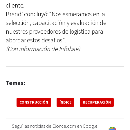
cliente.
Brandi concluyó: “Nos esmeramos en la
selección, capacitación y evaluación de
nuestros proveedores de logística para
abordar estos desafíos”.
(Con información de Infobae)
Temas:
CONSTRUCCIÓN
ÍNDICE
RECUPERACIÓN
Seguí las noticias de Elonce.com en Google