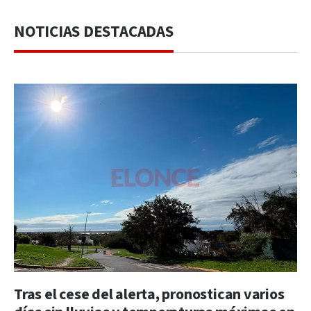
NOTICIAS DESTACADAS
Tras el cese del alerta, pronostican varios