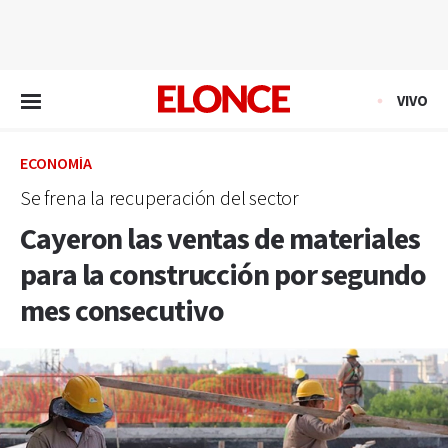
EN VIVO
VIVO
ECONOMÍA
Se frena la recuperación del sector
Cayeron las ventas de materiales
para la construcción por segundo
mes consecutivo