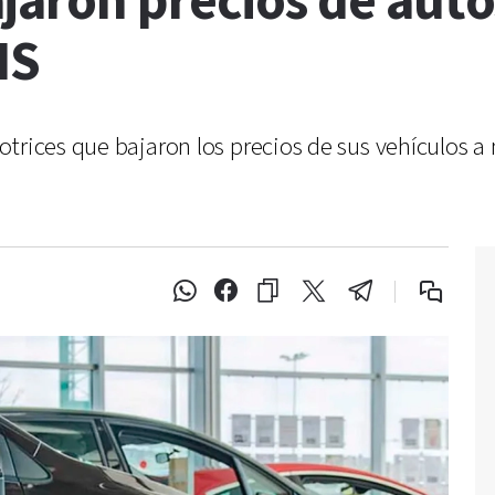
aron precios de autos 
IS
otrices que bajaron los precios de sus vehículos 