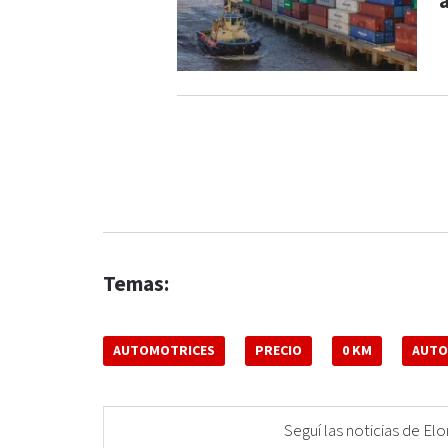
Temas:
AUTOMOTRICES
PRECIO
0 KM
AUTO
Seguí las noticias de 