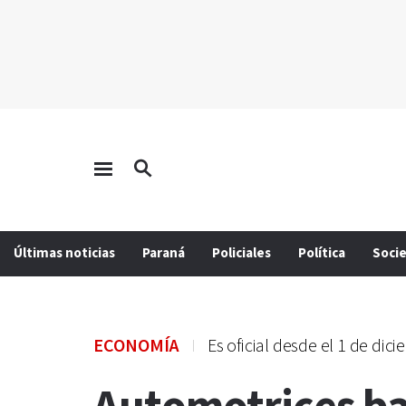
Últimas noticias
Paraná
Policiales
Política
Soci
ECONOMÍA
Es oficial desde el 1 de dic