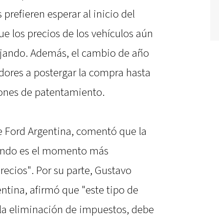
refieren esperar al inicio del
e los precios de los vehículos aún
ajando. Además, el cambio de año
dores a postergar la compra hasta
iones de patentamiento.
e Ford Argentina, comentó que la
ándo es el momento más
ecios". Por su parte, Gustavo
entina, afirmó que "este tipo de
la eliminación de impuestos, debe