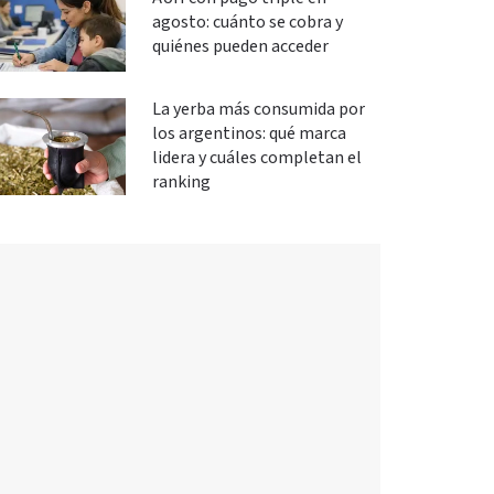
agosto: cuánto se cobra y
quiénes pueden acceder
La yerba más consumida por
los argentinos: qué marca
lidera y cuáles completan el
ranking