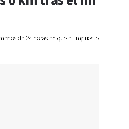
0 km tras el fin
a menos de 24 horas de que el impuesto