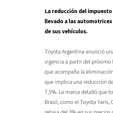
La reducción del impuesto 
llevado a las automotrices 
de sus vehículos.
Toyota Argentina anunció una
vigencia a partir del próxim
que acompaña la eliminación 
que implica una reducción de
7,5%. La marca detalló que 
Brasil, como el Toyota Yaris, 
rebaja del 3% en sus precios d