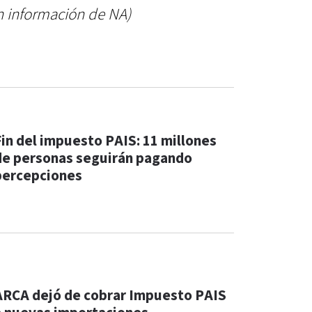
n información de NA)
Fin del impuesto PAIS: 11 millones
de personas seguirán pagando
percepciones
ARCA dejó de cobrar Impuesto PAIS