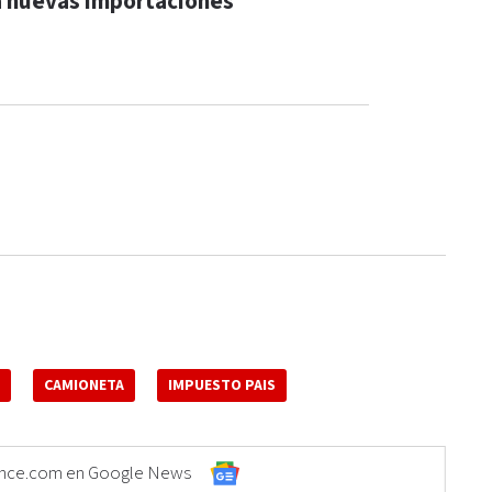
a nuevas importaciones
CAMIONETA
IMPUESTO PAIS
Elonce.com en Google News