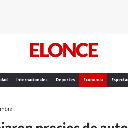
edad
Internacionales
Deportes
Economía
Espectá
iembre