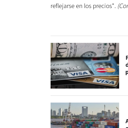
reflejarse en los precios".
(Co