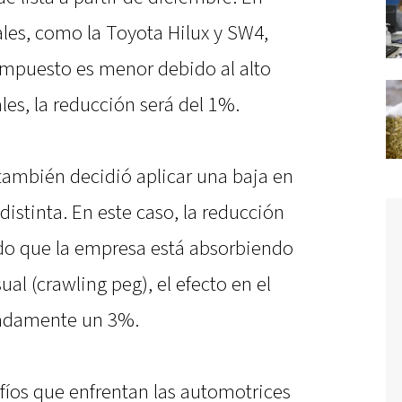
les, como la Toyota Hilux y SW4,
 impuesto es menor debido al alto
les, la reducción será del 1%.
 también decidió aplicar una baja en
distinta. En este caso, la reducción
do que la empresa está absorbiendo
al (crawling peg), el efecto en el
imadamente un 3%.
fíos que enfrentan las automotrices