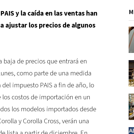
M
PAIS y la caída en las ventas han
a ajustar los precios de algunos
 baja de precios que entrará en
o lunes, como parte de una medida
del impuesto PAIS a fin de año, lo
 los costos de importación en un
todos los modelos importados desde
Corolla y Corolla Cross, verán una
e lista a partir de diciembre. En