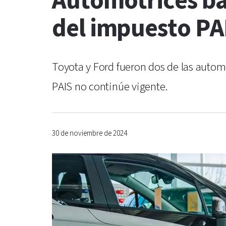
Automotrices baj
del impuesto PA
Toyota y Ford fueron dos de las autom
PAIS no continúe vigente.
30 de noviembre de 2024