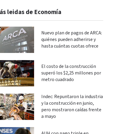
ás leidas de Economía
Nuevo plan de pagos de ARCA:
quiénes pueden adherirse y
hasta cuántas cuotas ofrece
El costo de la construcción
superó los $2,25 millones por
metro cuadrado
Indec: Repuntaron la industria
y la construcción en junio,
pero mostraron caídas frente
a mayo
AUH con pago triple en