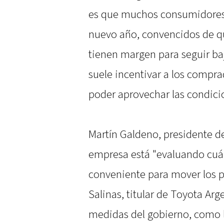
es que muchos consumidores p
nuevo año, convencidos de qu
tienen margen para seguir b
suele incentivar a los compra
poder aprovechar las condic
Martín Galdeno, presidente d
empresa está "evaluando cu
conveniente para mover los pr
Salinas, titular de Toyota Arg
medidas del gobierno, como 