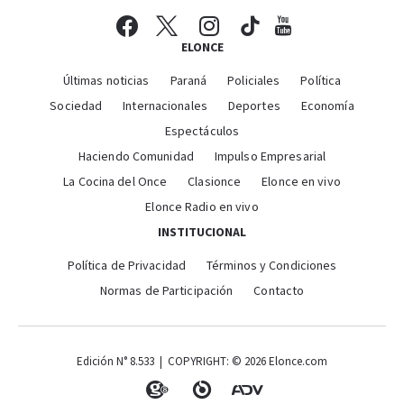
ELONCE
Últimas noticias
Paraná
Policiales
Política
Sociedad
Internacionales
Deportes
Economía
Espectáculos
Haciendo Comunidad
Impulso Empresarial
La Cocina del Once
Clasionce
Elonce en vivo
Elonce Radio en vivo
INSTITUCIONAL
Política de Privacidad
Términos y Condiciones
Normas de Participación
Contacto
Edición N° 8.533 | COPYRIGHT: © 2026 Elonce.com