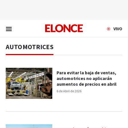
EN VIVO
VIVO
AUTOMOTRICES
Para evitar la baja de ventas,
automotrices no aplicarán
aumentos de precios en abril
6 de Abril de 2026