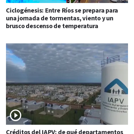
Ciclogénesis: Entre Ríos se prepara para
una jornada de tormentas, viento y un
brusco descenso de temperatura
Créditos del IAPV: de qué departamentos