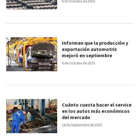
aranceles
6 de Octubre de 2025
Informan que la producción y
exportación automotriz
mejoró en septiembre
6 de Octubre de 2025
Cuánto cuesta hacer el service
en los autos más económicos
del mercado
18 de Septiembre de 2025