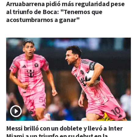
Arruabarrena pidió más regularidad pese
al triunfo de Boca: "Tenemos que
acostumbrarnos a ganar"
Messi brilló con un doblete y llevó a Inter
Miami a un triunfo en su debut en la