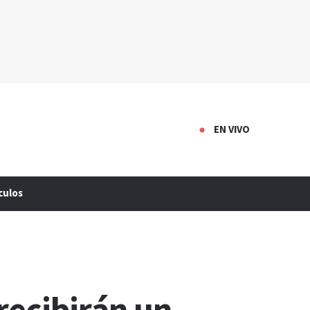
EN VIVO
culos