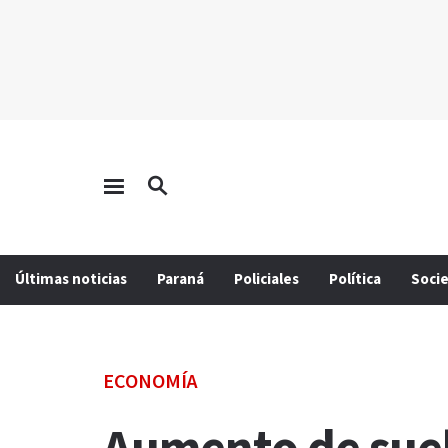
Últimas noticias
Paraná
Policiales
Política
Soci
ECONOMÍA