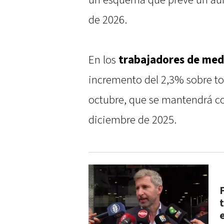
un esquema que prevé un aum
de 2026.
En los
trabajadores de med
incremento del 2,3% sobre to
octubre, que se mantendrá c
diciembre de 2025.