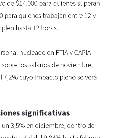
vo de $14.000 para quienes superan
0 para quienes trabajan entre 12 y
mplen hasta 12 horas.
personal nucleado en FTIA y CAPIA
 sobre los salarios de noviembre,
el 7,2% cuyo impacto pleno se verá
iones significativas
un 3,5% en diciembre, dentro de