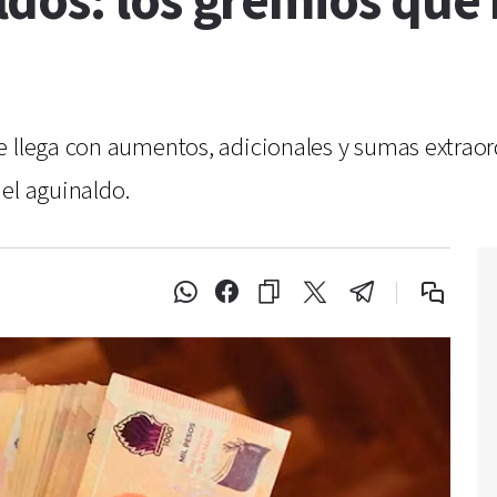
dos: los gremios que 
e llega con aumentos, adicionales y sumas extraord
el aguinaldo.