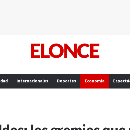
edad
Internacionales
Deportes
Economía
Espectá