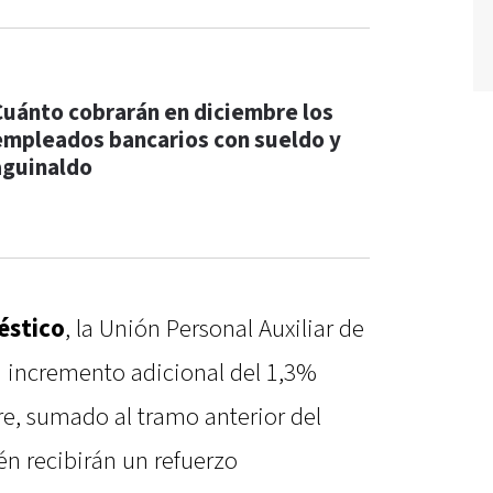
Cuánto cobrarán en diciembre los
empleados bancarios con sueldo y
aguinaldo
éstico
, la Unión Personal Auxiliar de
n incremento adicional del 1,3%
re, sumado al tramo anterior del
én recibirán un refuerzo