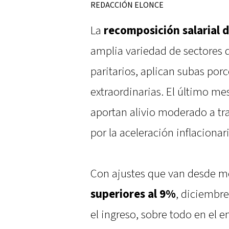
REDACCIÓN ELONCE
La
recomposición salarial 
amplia variedad de sectores 
paritarios, aplican subas por
extraordinarias. El último me
aportan alivio moderado a t
por la aceleración inflacionar
Con ajustes que van desde m
superiores al 9%
, diciembr
el ingreso, sobre todo en el 