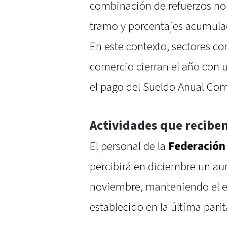
combinación de refuerzos no
tramo y porcentajes acumulado
En este contexto, sectores com
comercio cierran el año con 
el pago del Sueldo Anual Co
Actividades que recibe
El personal de la
Federación 
percibirá en diciembre un au
noviembre, manteniendo el 
establecido en la última parit