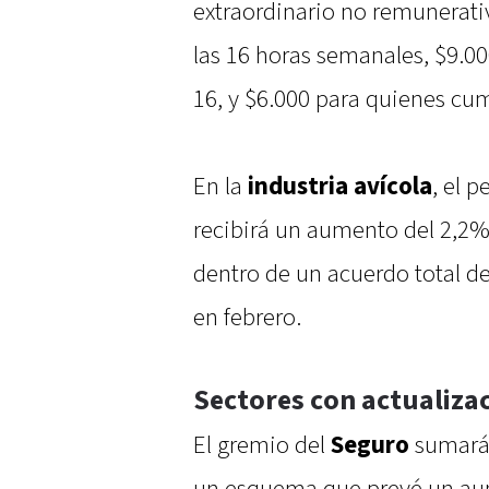
extraordinario no remunerati
las 16 horas semanales, $9.00
16, y $6.000 para quienes cu
En la
industria avícola
, el 
recibirá un aumento del 2,2%
dentro de un acuerdo total d
en febrero.
Sectores con actualizac
El gremio del
Seguro
sumará 