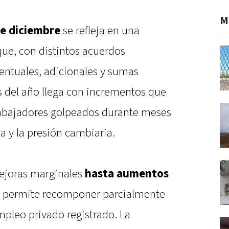
M
de diciembre
se refleja en una
que, con distintos acuerdos
centuales, adicionales y sumas
s del año llega con incrementos que
rabajadores golpeados durante meses
ia y la presión cambiaria.
ejoras marginales
hasta aumentos
e permite recomponer parcialmente
empleo privado registrado. La