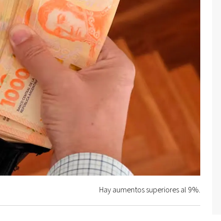
Hay aumentos superiores al 9%.