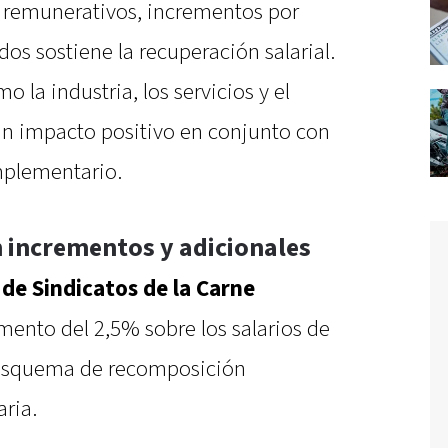
 remunerativos, incrementos por
s sostiene la recuperación salarial.
o la industria, los servicios y el
un impacto positivo en conjunto con
mplementario.
n incrementos y adicionales
de Sindicatos de la Carne
mento del 2,5% sobre los salarios de
esquema de recomposición
aria.