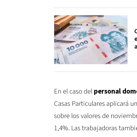
En el caso del
personal dom
Casas Particulares aplicará u
sobre los valores de noviemb
1,4%. Las trabajadoras tambi