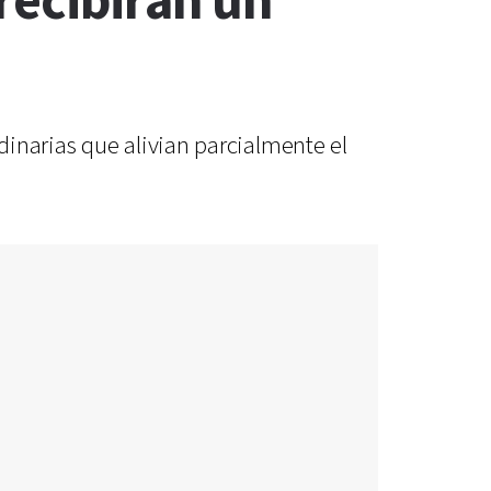
recibirán un
inarias que alivian parcialmente el