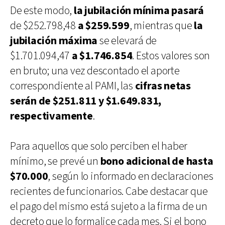
De este modo,
la jubilación mínima pasará
de $252.798,48
a $259.599
, mientras que
la
jubilación máxima
se elevará de
$1.701.094,47
a $1.746.854
. Estos valores son
en bruto; una vez descontado el aporte
correspondiente al PAMI, las
cifras netas
serán de $251.811 y $1.649.831,
respectivamente
.
Para aquellos que solo perciben el haber
mínimo, se prevé un
bono adicional de hasta
$70.000
, según lo informado en declaraciones
recientes de funcionarios. Cabe destacar que
el pago del mismo está sujeto a la firma de un
decreto que lo formalice cada mes. Si el bono