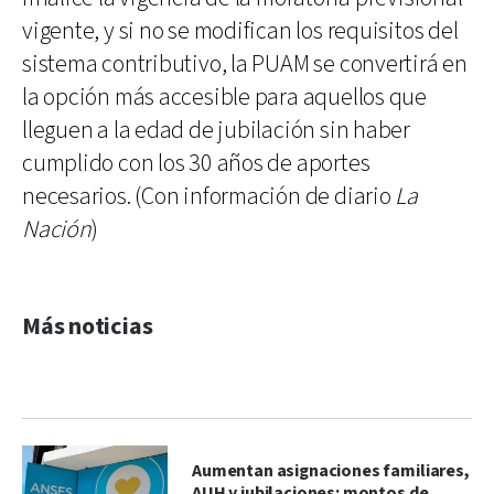
vigente, y si no se modifican los requisitos del
sistema contributivo, la PUAM se convertirá en
la opción más accesible para aquellos que
lleguen a la edad de jubilación sin haber
cumplido con los 30 años de aportes
necesarios. (Con información de diario
La
Nación
)
Más noticias
Aumentan asignaciones familiares,
AUH y jubilaciones: montos de