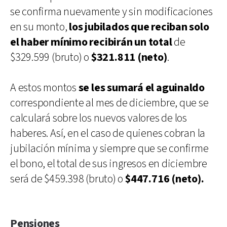
se confirma nuevamente y sin modificaciones
en su monto,
los jubilados que reciban solo
el haber mínimo recibirán un total
de
$329.599 (bruto) o
$321.811 (neto)
.
A estos montos
se les sumará el aguinaldo
correspondiente al mes de diciembre, que se
calculará sobre los nuevos valores de los
haberes. Así, en el caso de quienes cobran la
jubilación mínima y siempre que se confirme
el bono, el total de sus ingresos en diciembre
será de $459.398 (bruto) o
$447.716 (neto).
Pensiones