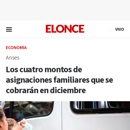
EN VIVO
VIVO
ECONOMÍA
Anses
Los cuatro montos de
asignaciones familiares que se
cobrarán en diciembre