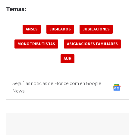
Temas:
ANSES
JUBILADOS
JUBILACIONES
MONOTRIBUTISTAS
ASIGNACIONES FAMILIARES
AUH
Seguí las noticias de Elonce.com en Google
News