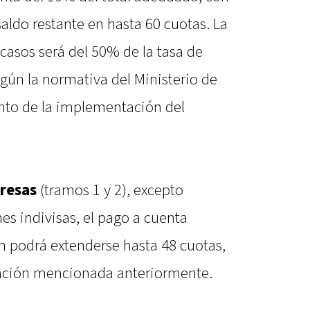
 saldo restante en hasta 60 cuotas. La
 casos será del 50% de la tasa de
egún la normativa del Ministerio de
o de la implementación del
resas
(tramos 1 y 2), excepto
s indivisas, el pago a cuenta
an podrá extenderse hasta 48 cuotas,
iación mencionada anteriormente.