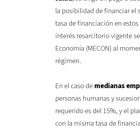
la posibilidad de financiar el
tasa de financiación en estos
interés resarcitorio vigente s
Economía (MECON) al moment
régimen.
En el caso de
medianas emp
personas humanas y sucesione
requerido es del 15%, y el pl
con la misma tasa de financ