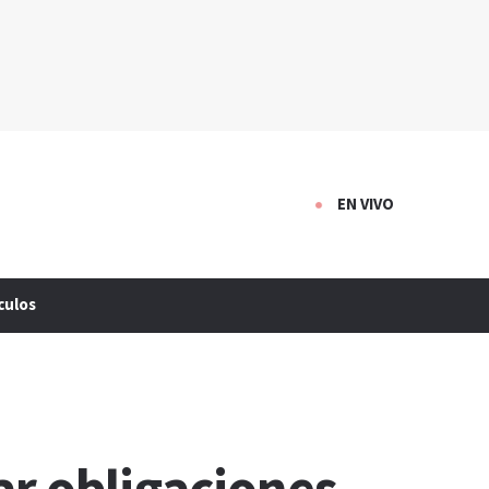
EN VIVO
culos