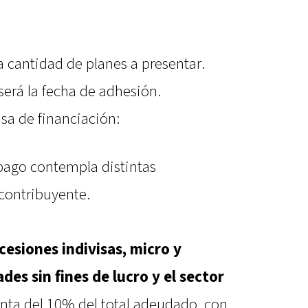
a cantidad de planes a presentar.
será la fecha de adhesión.
asa de financiación:
 pago contempla distintas
 contribuyente.
esiones indivisas, micro y
es sin fines de lucro y el sector
enta del 10% del total adeudado, con