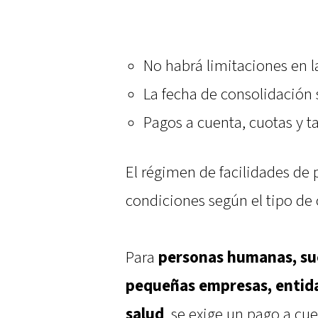
No habrá limitaciones en l
La fecha de consolidación 
Pagos a cuenta, cuotas y t
El régimen de facilidades de
condiciones según el tipo de
Para
personas humanas, suc
pequeñas empresas, entidad
salud
, se exige un pago a cu