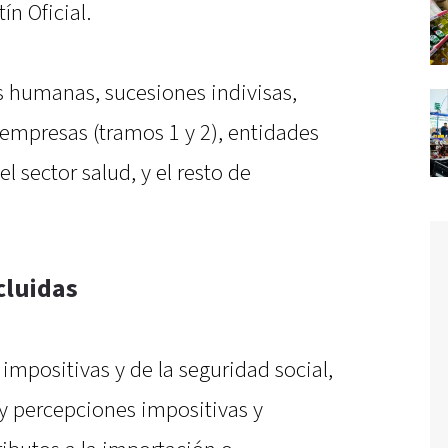
ín Oficial.
s humanas, sucesiones indivisas,
mpresas (tramos 1 y 2), entidades
l sector salud, y el resto de
cluidas
impositivas y de la seguridad social,
y percepciones impositivas y