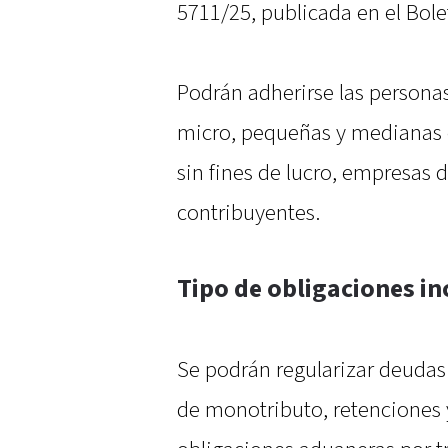
5711/25, publicada en el Bolet
Podrán adherirse las persona
micro, pequeñas y medianas e
sin fines de lucro, empresas de
contribuyentes.
Tipo de obligaciones in
Se podrán regularizar deudas 
de monotributo, retenciones 