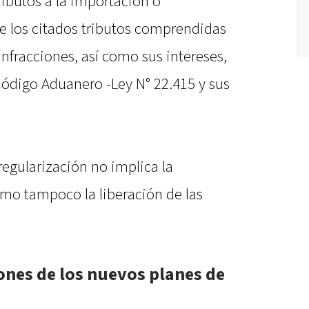
ibutos a la importación o
de los citados tributos comprendidas
infracciones, así como sus intereses,
Código Aduanero -Ley N° 22.415 y sus
regularización no implica la
omo tampoco la liberación de las
ones de los nuevos planes de