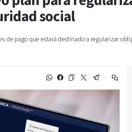
o plan para regulariz
uridad social
s de pago que estará destinado a regularizar oblig