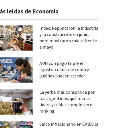
ás leidas de Economía
Indec: Repuntaron la industria
y la construcción en junio,
pero mostraron caídas frente
a mayo
AUH con pago triple en
agosto: cuánto se cobra y
quiénes pueden acceder
La yerba más consumida por
los argentinos: qué marca
lidera y cuáles completan el
ranking
Salto inflacionario en CABA: la