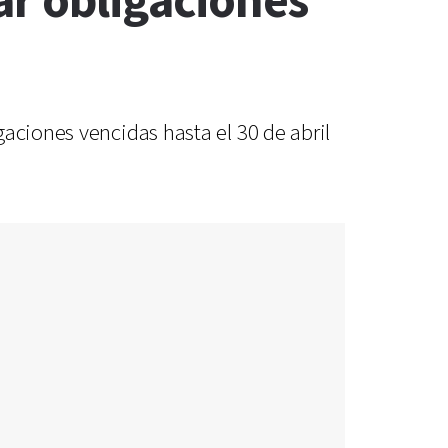
ar obligaciones
aciones vencidas hasta el 30 de abril