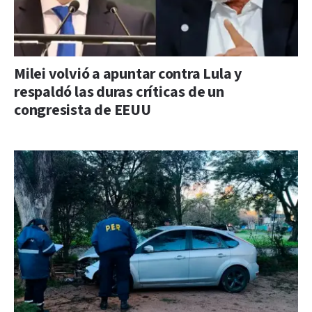
Milei volvió a apuntar contra Lula y
respaldó las duras críticas de un
congresista de EEUU