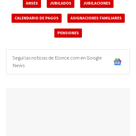
ANSES
JUBILADOS
JUBILACIONES
CALENDARIO DE PAGOS
ASIGNACIONES FAMILIARES
PENSIONES
Seguí las noticias de Elonce.com en Google
News