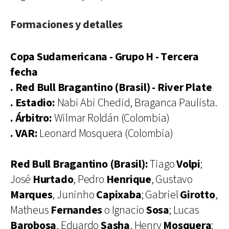
Formaciones y detalles
Copa Sudamericana - Grupo H - Tercera
fecha
. Red Bull Bragantino (Brasil) - River Plate
. Estadio:
Nabi Abi Chedid, Braganca Paulista.
. Árbitro:
Wilmar Roldán (Colombia)
. VAR:
Leonard Mosquera (Colombia)
Red Bull Bragantino (Brasil):
Tiago
Volpi
;
José
Hurtado
, Pedro
Henrique
, Gustavo
Marques
, Juninho
Capixaba
; Gabriel
Girotto
,
Matheus
Fernandes
o Ignacio
Sosa
; Lucas
Barobosa
, Eduardo
Sasha
, Henry
Mosquera
;