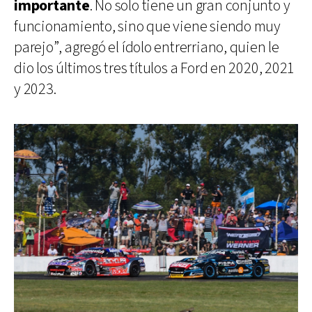
importante
. No solo tiene un gran conjunto y
funcionamiento, sino que viene siendo muy
parejo”, agregó el ídolo entrerriano, quien le
dio los últimos tres títulos a Ford en 2020, 2021
y 2023.