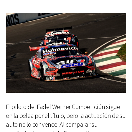
El piloto del Fadel Werner Competición sigue
en la pelea por el título, pero la actuación de su
auto no lo convence. Al comparar su