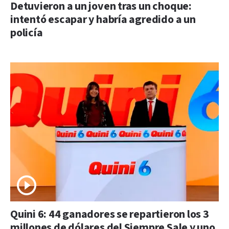
Detuvieron a un joven tras un choque:
intentó escapar y habría agredido a un
policía
Quini 6: 44 ganadores se repartieron los 3
millones de dólares del Siempre Sale y uno