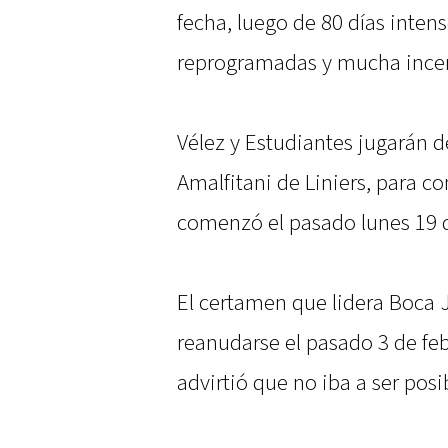
fecha, luego de 80 días inten
reprogramadas y mucha ince
Vélez y Estudiantes jugarán d
Amalfitani de Liniers, para co
comenzó el pasado lunes 19 
El certamen que lidera Boca 
reanudarse el pasado 3 de feb
advirtió que no iba a ser posi