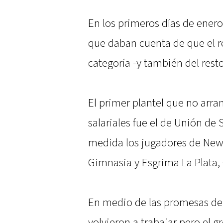
En los primeros días de ener
que daban cuenta de que el r
categoría -y también del resto
El primer plantel que no arr
salariales fue el de Unión de 
medida los jugadores de Newel
Gimnasia y Esgrima La Plata,
En medio de las promesas de l
volvieron a trabajar pero el 