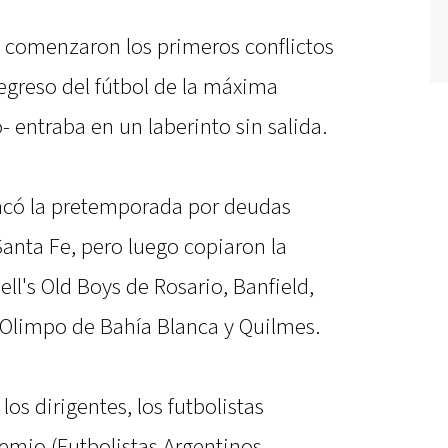
o comenzaron los primeros conflictos
egreso del fútbol de la máxima
- entraba en un laberinto sin salida.
ancó la pretemporada por deudas
Santa Fe, pero luego copiaron la
l's Old Boys de Rosario, Banfield,
 Olimpo de Bahía Blanca y Quilmes.
os dirigentes, los futbolistas
gremio (Futbolistas Argentinos