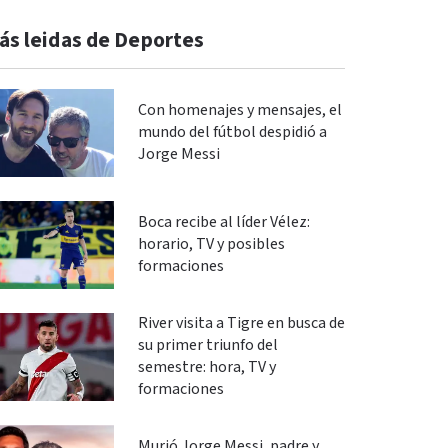
ás leidas de Deportes
Con homenajes y mensajes, el
mundo del fútbol despidió a
Jorge Messi
Boca recibe al líder Vélez:
horario, TV y posibles
formaciones
River visita a Tigre en busca de
su primer triunfo del
semestre: hora, TV y
formaciones
Murió Jorge Messi, padre y