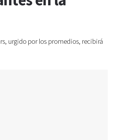
antes en la
ers, urgido por los promedios, recibirá