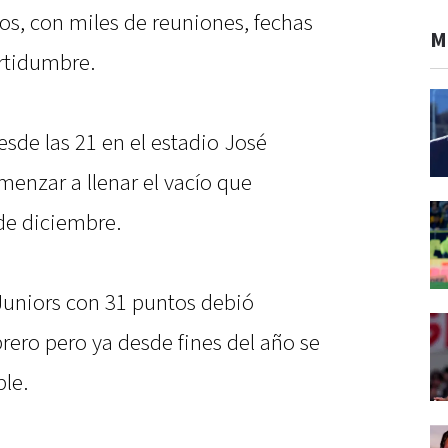
sos, con miles de reuniones, fechas
M
rtidumbre.
esde las 21 en el estadio José
menzar a llenar el vacío que
de diciembre.
Juniors con 31 puntos debió
rero pero ya desde fines del año se
ble.