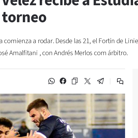
 Vélez recibe a Estudi
 torneo
ta comienza a rodar. Desde las 21, el Fortín de Lini
osé Amalfitani , con Andrés Merlos com árbitro.