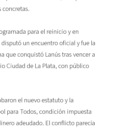
s concretas.
ogramada para el reinicio y en
disputó un encuentro oficial y fue la
na que conquistó Lanús tras vencer a
dio Ciudad de La Plata, con público
obaron el nuevo estatuto y la
tbol para Todos, condición impuesta
dinero adeudado. El conflicto parecía