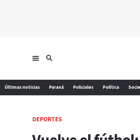
Últimas noticias
Paraná
Policiales
Política
Soci
DEPORTES