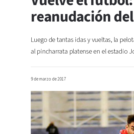
Vuelve el fútbol:
reanudación del
Luego de tantas idas y vueltas, la pelo
al pincharrata platense en el estadio J
9 de marzo de 2017