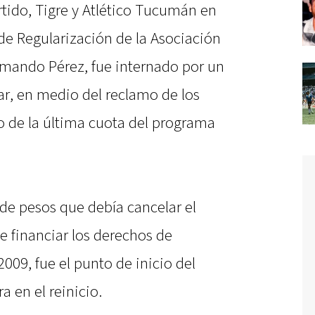
artido, Tigre y Atlético Tucumán en
é de Regularización de la Asociación
Armando Pérez, fue internado por un
r, en medio del reclamo de los
go de la última cuota del programa
de pesos que debía cancelar el
e financiar los derechos de
2009, fue el punto de inicio del
a en el reinicio.