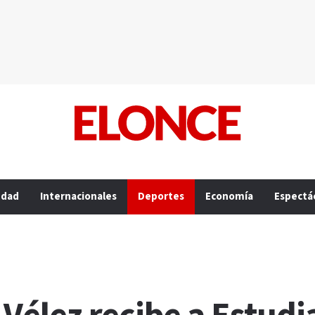
edad
Internacionales
Deportes
Economía
Espectá