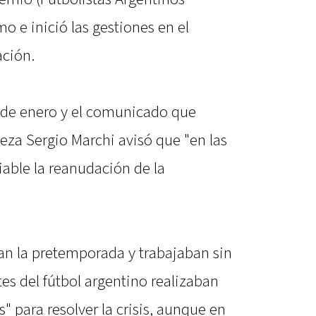
o e inició las gestiones en el
ación.
3 de enero y el comunicado que
eza Sergio Marchi avisó que "en las
iable la reanudación de la
ban la pretemporada y trabajaban sin
tes del fútbol argentino realizaban
" para resolver la crisis, aunque en