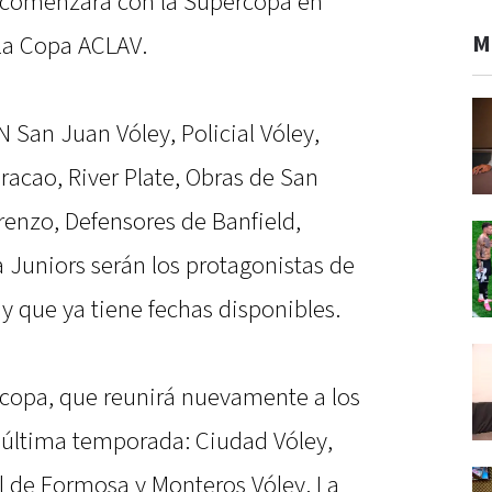
n comenzará con la Supercopa en
M
 la Copa ACLAV.
 San Juan Vóley, Policial Vóley,
racao, River Plate, Obras de San
renzo, Defensores de Banfield,
Juniors serán los protagonistas de
 que ya tiene fechas disponibles.
rcopa, que reunirá nuevamente a los
 última temporada: Ciudad Vóley,
l de Formosa y Monteros Vóley. La