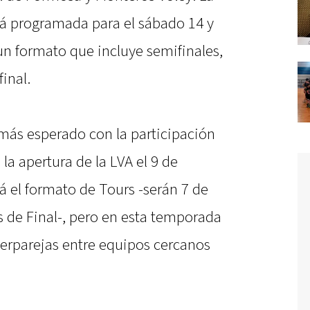
tá programada para el sábado 14 y
n formato que incluye semifinales,
final.
más esperado con la participación
la apertura de la LVA el 9 de
 el formato de Tours -serán 7 de
s de Final-, pero en esta temporada
terparejas entre equipos cercanos