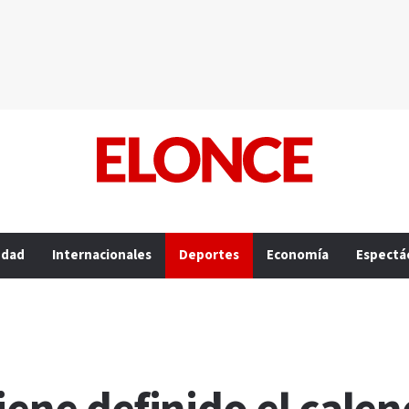
edad
Internacionales
Deportes
Economía
Espectá