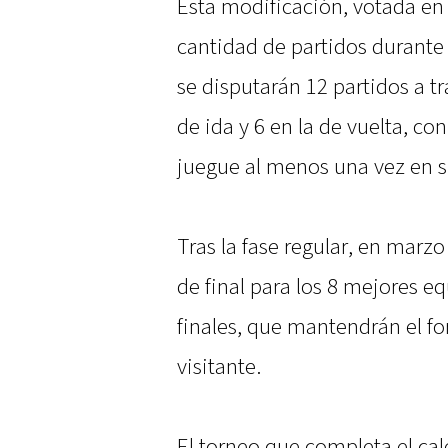
Esta modificación, votada en 
cantidad de partidos durante 
se disputarán 12 partidos a tra
de ida y 6 en la de vuelta, co
juegue al menos una vez en s
Tras la fase regular, en marzo
de final para los 8 mejores eq
finales, que mantendrán el fo
visitante.
El torneo que completa el cal