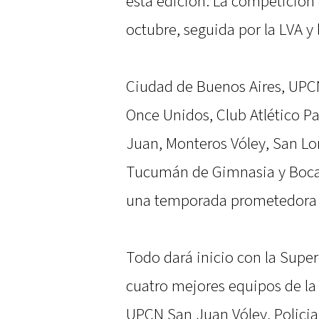
esta edición. La competició
octubre, seguida por la LVA y
Ciudad de Buenos Aires, UPCN
Once Unidos, Club Atlético Pa
Juan, Monteros Vóley, San Lo
Tucumán de Gimnasia y Boca 
una temporada prometedora y
Todo dará inicio con la Supe
cuatro mejores equipos de la
UPCN San Juan Vóley, Policia