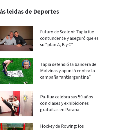
ás leidas de Deportes
Futuro de Scaloni: Tapia fue
contundente y aseguró que es
su “plan A, B y C”
Tapia defendió la bandera de
Malvinas y apuntó contra la
campaña “antiargentina”
Pa-Kua celebra sus 50 años
con clases y exhibiciones
gratuitas en Paraná
Hockey de Rowing: los