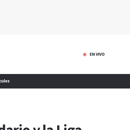
EN VIVO
culos