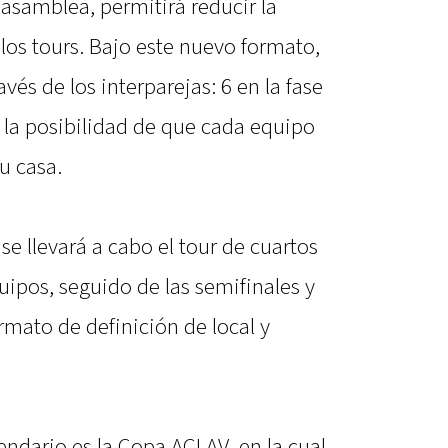
asamblea, permitirá reducir la
los tours. Bajo este nuevo formato,
vés de los interparejas: 6 en la fase
n la posibilidad de que cada equipo
u casa.
 se llevará a cabo el tour de cuartos
uipos, seguido de las semifinales y
rmato de definición de local y
endario es la Copa ACLAV, en la cual