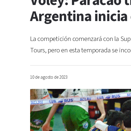
Vóley: Paracao ti
Argentina inici
La competición comenzará con la Supe
Tours, pero en esta temporada se incor
10 de agosto de 2023