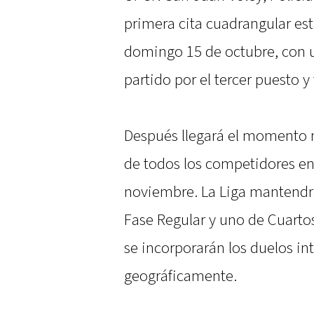
primera cita cuadrangular es
domingo 15 de octubre, con u
partido por el tercer puesto y 
Después llegará el momento 
de todos los competidores en 
noviembre. La Liga mantendrá
Fase Regular y uno de Cuarto
se incorporarán los duelos in
geográficamente.