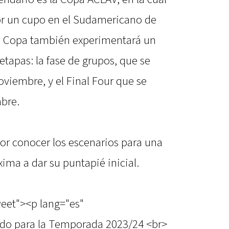
or un cupo en el Sudamericano de
la Copa también experimentará un
tapas: la fase de grupos, que se
noviembre, y el Final Four que se
mbre.
or conocer los escenarios para una
ma a dar su puntapié inicial.
weet"><p lang="es"
ado para la Temporada 2023/24 <br>