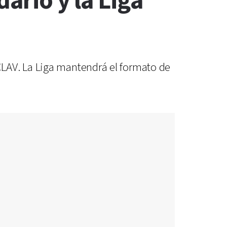
ario y la Liga
CLAV. La Liga mantendrá el formato de