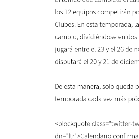
los 12 equipos competirán p
Clubes. En esta temporada, 
cambio, dividiéndose en dos e
jugará entre el 23 y el 26 de 
disputará el 20 y 21 de dicie
De esta manera, solo queda p
temporada cada vez más próxi
<blockquote class="twitter-t
dir="ltr">Calendario confirm