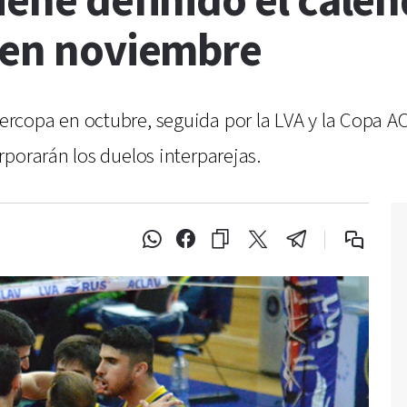
ene definido el calend
a en noviembre
rcopa en octubre, seguida por la LVA y la Copa A
porarán los duelos interparejas.