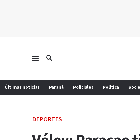
Últimas noticias
Paraná
Policiales
Política
Soci
DEPORTES