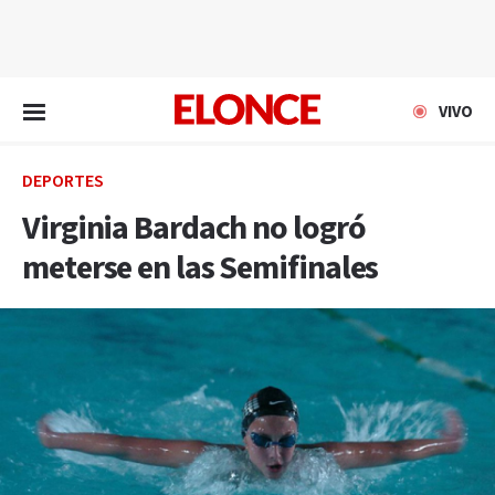
EN VIVO
VIVO
DEPORTES
Virginia Bardach no logró
meterse en las Semifinales