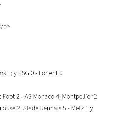
.
</b>
s 1; y PSG 0 - Lorient 0
t Foot 2 - AS Monaco 4; Montpellier 2
ulouse 2; Stade Rennais 5 - Metz 1 y