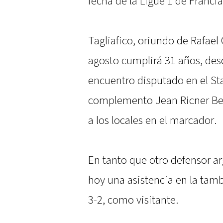
fecha de la Ligue 1 de Francia
Tagliafico, oriundo de Rafael
agosto cumplirá 31 años, desc
encuentro disputado en el St
complemento Jean Ricner Bel
a los locales en el marcador.
En tanto que otro defensor a
hoy una asistencia en la tamb
3-2, como visitante.