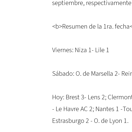
septiembre, respectivamente
<b>Resumen de la 1ra. fecha
Viernes: Niza 1- Lile 1
Sábado: O. de Marsella 2- Reim
Hoy: Brest 3- Lens 2; Clermon
- Le Havre AC 2; Nantes 1 -To
Estrasburgo 2 - O. de Lyon 1.