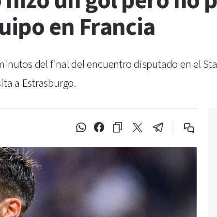
o hizo un gol pero no 
uipo en Francia
minutos del final del encuentro disputado en el S
ita a Estrasburgo.