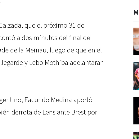
.
M
 Calzada, que el próximo 31 de
ontó a dos minutos del final del
ade de la Meinau, luego de que en el
legarde y Lebo Mothiba adelantaran
rgentino, Facundo Medina aportó
ién derrota de Lens ante Brest por