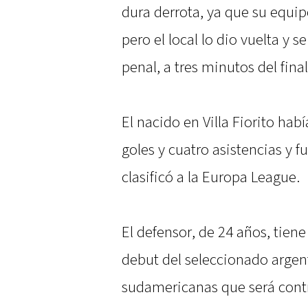
dura derrota, ya que su equip
pero el local lo dio vuelta y s
penal, a tres minutos del final
El nacido en Villa Fiorito hab
goles y cuatro asistencias y f
clasificó a la Europa League.
El defensor, de 24 años, tien
debut del seleccionado argent
sudamericanas que será contra