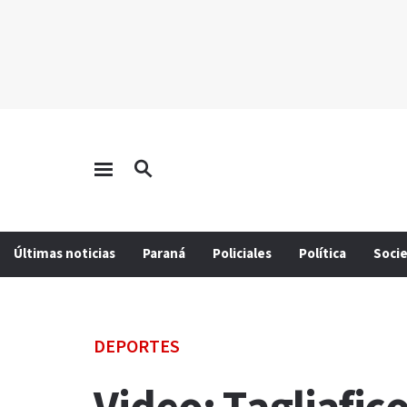
Últimas noticias
Paraná
Policiales
Política
Soci
DEPORTES