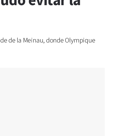
pudo evitar la
tade de la Meinau, donde Olympique