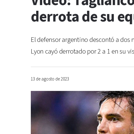
Video: Tagliafic
derrota de su eq
El defensor argentino descontó a dos 
Lyon cayó derrotado por 2 a 1 en su vis
13 de agosto de 2023