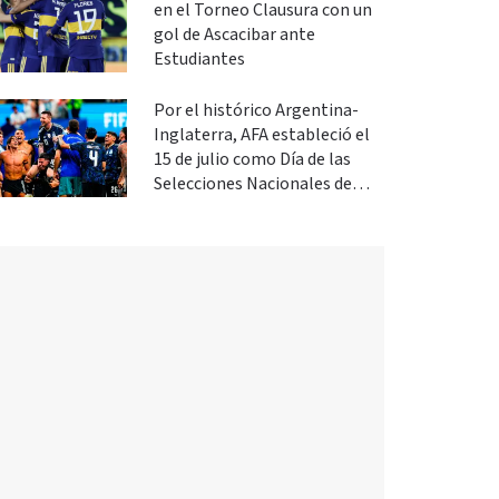
en el Torneo Clausura con un
gol de Ascacibar ante
Estudiantes
Por el histórico Argentina-
Inglaterra, AFA estableció el
15 de julio como Día de las
Selecciones Nacionales de
Fútbol