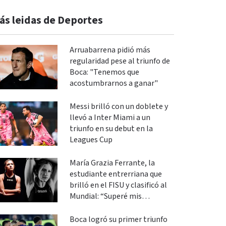
ás leidas de Deportes
Arruabarrena pidió más
regularidad pese al triunfo de
Boca: "Tenemos que
acostumbrarnos a ganar"
Messi brilló con un doblete y
llevó a Inter Miami a un
triunfo en su debut en la
Leagues Cup
María Grazia Ferrante, la
estudiante entrerriana que
brilló en el FISU y clasificó al
Mundial: “Superé mis
expectativas”
Boca logró su primer triunfo