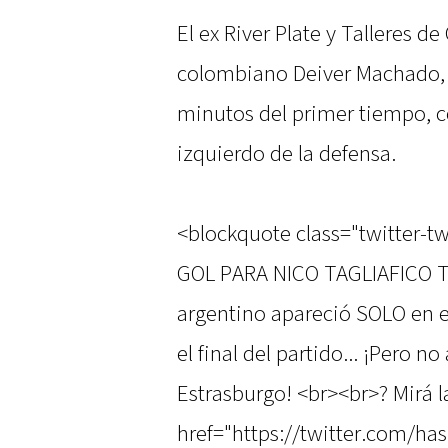
El ex River Plate y Talleres de
colombiano Deiver Machado, au
minutos del primer tiempo, c
izquierdo de la defensa.
<blockquote class="twitter-tw
GOL PARA NICO TAGLIAFICO 
argentino apareció SOLO en el
el final del partido... ¡Pero n
Estrasburgo! <br><br>? Mirá l
href="https://twitter.com/ha