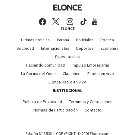
ELONCE
Últimas noticias
Paraná
Policiales
Política
Sociedad
Internacionales
Deportes
Economía
Espectáculos
Haciendo Comunidad
Impulso Empresarial
La Cocina del Once
Clasionce
Elonce en vivo
Elonce Radio en vivo
INSTITUCIONAL
Política de Privacidad
Términos y Condiciones
Normas de Participación
Contacto
Edición N° 8.536 | COPYRIGHT: © 2026 Elonce.com