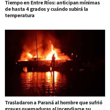
Tiempo en Entre Ríos: anticipan mínimas
de hasta 4 grados y cuándo subirá la
temperatura
Trasladaron a Paraná al hombre que sufrió
graves quemaduras al incendiarse su