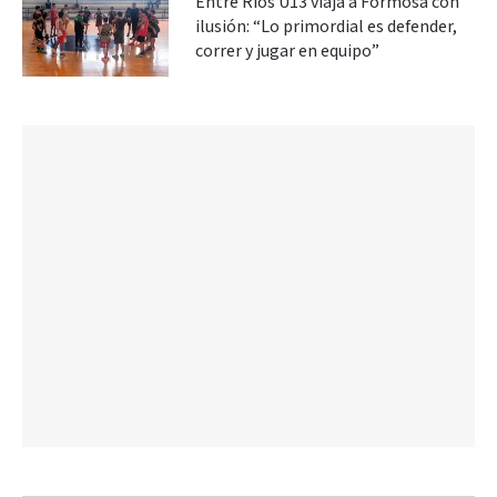
Entre Ríos U13 viaja a Formosa con
ilusión: “Lo primordial es defender,
correr y jugar en equipo”