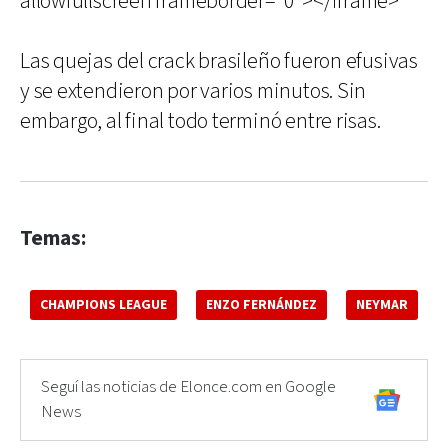
allowfullscreen frameborder="0"></iframe>
Las quejas del crack brasileño fueron efusivas
y se extendieron por varios minutos. Sin
embargo, al final todo terminó entre risas.
Temas:
CHAMPIONS LEAGUE
ENZO FERNÁNDEZ
NEYMAR
Seguí las noticias de Elonce.com en Google
News