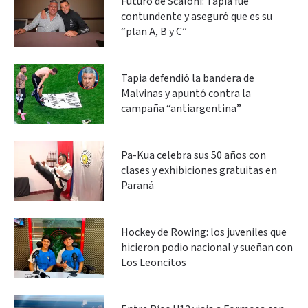
Futuro de Scaloni: Tapia fue
contundente y aseguró que es su
“plan A, B y C”
Tapia defendió la bandera de
Malvinas y apuntó contra la
campaña “antiargentina”
Pa-Kua celebra sus 50 años con
clases y exhibiciones gratuitas en
Paraná
Hockey de Rowing: los juveniles que
hicieron podio nacional y sueñan con
Los Leoncitos