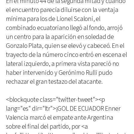
En el minuto 44 de la segunda mitad y cuando
el encuentro parecía diluirse con la ventaja
mínima para los de Lionel Scaloni, el
combinado ecuatoriano llegó al fondo, arrojó
un centro para la aparición en soledad de
Gonzalo Plata, quien se elevó y cabeceó. En el
trayecto de la número cinco entró en escena el
lateral izquierdo, a primera vista pareció no
haber intervenido y Gerónimo Rulli pudo
rechazar el gran testazo del atacante.
<blockquote class="twitter-tweet"><p
lang="es" dir="ltr">¡GOL DE ECUADOR Enner
Valencia marcó el empate ante Argentina
sobre el final del partido, por <a