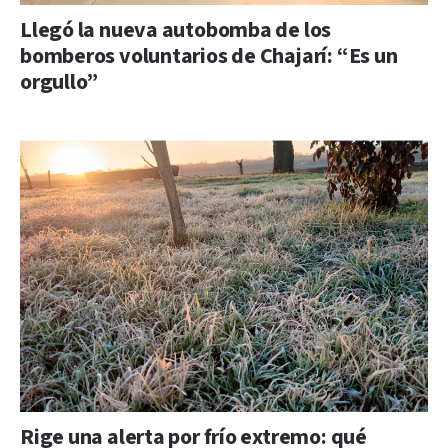
Llegó la nueva autobomba de los
bomberos voluntarios de Chajarí: “Es un
orgullo”
Rige una alerta por frío extremo: qué