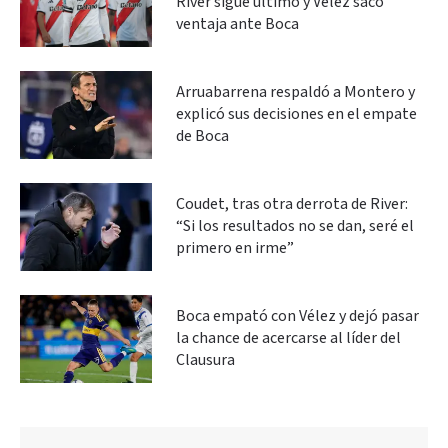
River sigue último y Vélez sacó
ventaja ante Boca
Arruabarrena respaldó a Montero y
explicó sus decisiones en el empate
de Boca
Coudet, tras otra derrota de River:
“Si los resultados no se dan, seré el
primero en irme”
Boca empató con Vélez y dejó pasar
la chance de acercarse al líder del
Clausura