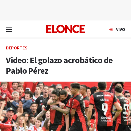
EN VIVO
VIVO
DEPORTES
Video: El golazo acrobático de
Pablo Pérez