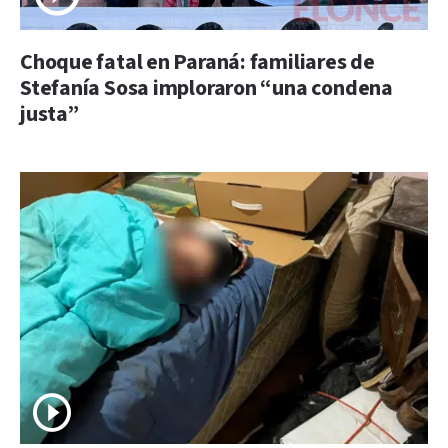
Choque fatal en Paraná: familiares de
Stefanía Sosa imploraron “una condena
justa”