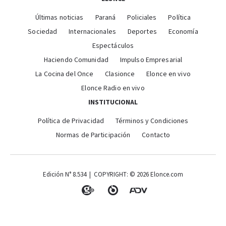
Últimas noticias
Paraná
Policiales
Política
Sociedad
Internacionales
Deportes
Economía
Espectáculos
Haciendo Comunidad
Impulso Empresarial
La Cocina del Once
Clasionce
Elonce en vivo
Elonce Radio en vivo
INSTITUCIONAL
Política de Privacidad
Términos y Condiciones
Normas de Participación
Contacto
Edición N° 8.534 | COPYRIGHT: © 2026 Elonce.com