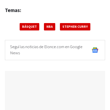
Temas:
BÁSQUET
NBA
STEPHEN CURRY
Seguí las noticias de Elonce.com en Google
News