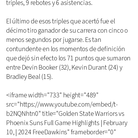
triples, 9 rebotes y 6 asistencias.
El último de esos triples que acertó fue el
décimo tiro ganador de su carrera con cinco o
menos segundos por jugarse. Es tan
contundente en los momentos de definición
que dejó sin efecto los 71 puntos que sumaron
entre Devin Booker (32), Kevin Durant (24) y
Bradley Beal (15).
<iframe width="733" height="489"
src="https://www.youtube.com/embed/t-
b2NQNhtn0" title="Golden State Warriors vs
Phoenix Suns Full Game Highlights | February
10, | 2024 FreeDawkins" frameborder="0"