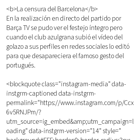
<b>La censura del Barcelona</b>
En la realización en directo del partido por
Barça TV se pudo ver el festejo íntegro pero
cuando el club azulgrana subió el vídeo del
golazo a sus perfiles en redes sociales lo editó
para que desapareciera el famoso gesto del
portugués.
<blockquote class="instagram-media" data-
instgrm-captioned data-instgrm-
permalink="https://www.instagram.com/p/Ccx
6v5RNJPm/?
utm_source=ig_embed&amp;utm_campaign=l
oading" data-instgrm-version="14" style="