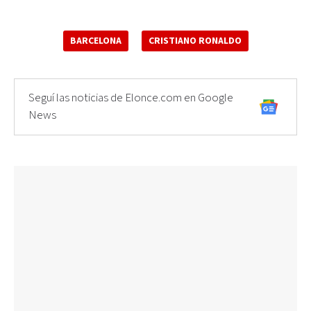
BARCELONA
CRISTIANO RONALDO
Seguí las noticias de Elonce.com en Google
News