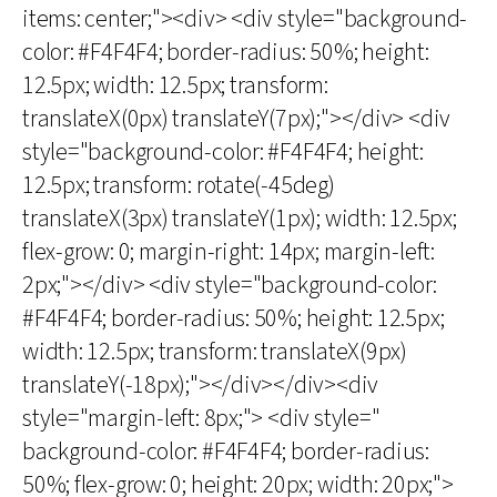
items: center;"><div> <div style="background-
color: #F4F4F4; border-radius: 50%; height:
12.5px; width: 12.5px; transform:
translateX(0px) translateY(7px);"></div> <div
style="background-color: #F4F4F4; height:
12.5px; transform: rotate(-45deg)
translateX(3px) translateY(1px); width: 12.5px;
flex-grow: 0; margin-right: 14px; margin-left:
2px;"></div> <div style="background-color:
#F4F4F4; border-radius: 50%; height: 12.5px;
width: 12.5px; transform: translateX(9px)
translateY(-18px);"></div></div><div
style="margin-left: 8px;"> <div style="
background-color: #F4F4F4; border-radius:
50%; flex-grow: 0; height: 20px; width: 20px;">