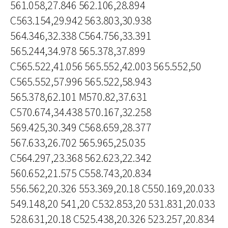
561.058,27.846 562.106,28.894
C563.154,29.942 563.803,30.938
564.346,32.338 C564.756,33.391
565.244,34.978 565.378,37.899
C565.522,41.056 565.552,42.003 565.552,50
C565.552,57.996 565.522,58.943
565.378,62.101 M570.82,37.631
C570.674,34.438 570.167,32.258
569.425,30.349 C568.659,28.377
567.633,26.702 565.965,25.035
C564.297,23.368 562.623,22.342
560.652,21.575 C558.743,20.834
556.562,20.326 553.369,20.18 C550.169,20.033
549.148,20 541,20 C532.853,20 531.831,20.033
528.631,20.18 C525.438,20.326 523.257,20.834