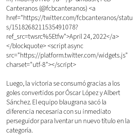
Canteranos (@fcbcanteranos) <a
href="https://twitter.com/fcbcanteranos/statu
s/1518268211535491078?
ref_src=twsrc%5Etfw">April 24, 2022</a>
</blockquote> <script async
src="https://platform.twitter.com/widgets.js"
charset="utf-8"></script>
Luego, la victoria se consumó gracias a los
goles convertidos por Óscar López y Albert
Sánchez. El equipo blaugrana sacó la
diferencia necesaria con su inmediato
perseguidor para lventar un nuevo título en la
categoría.