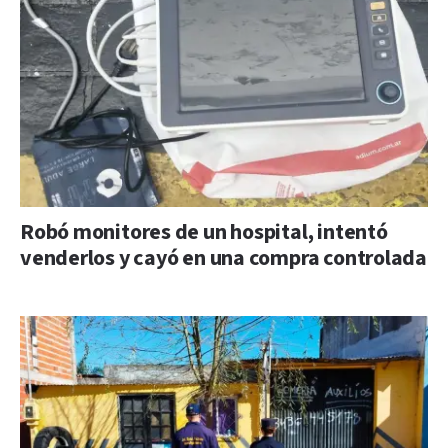
Robó monitores de un hospital, intentó
venderlos y cayó en una compra controlada