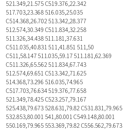
521.349,21.575 C519.376,22.342
517.703,23.368 516.035,25.035
C514.368,26.702 513.342,28.377
512.574,30.349 C511.834,32.258
511.326,34.438 511.181,37.631
C511.035,40.831 511,41.851 511,50
C511,58.147 511.035,59.17 511.181,62.369
C511.326,65.562 511.834,67.743
512.574,69.651 C513.342,71.625
514.368,73.296 516.035,74.965
C517.703,76.634 519.376,77.658
521.349,78.425 C523.257,79.167
525.438,79.673 528.631,79.82 C531.831,79.965
532.853,80.001 541,80.001 C549.148,80.001
550.169,79.965 553.369,79.82 C556.562,79.673