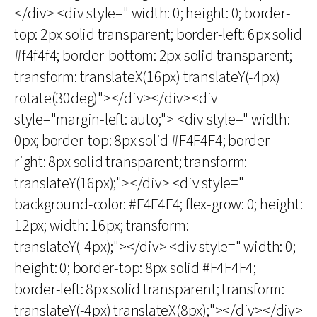
</div> <div style=" width: 0; height: 0; border-
top: 2px solid transparent; border-left: 6px solid
#f4f4f4; border-bottom: 2px solid transparent;
transform: translateX(16px) translateY(-4px)
rotate(30deg)"></div></div><div
style="margin-left: auto;"> <div style=" width:
0px; border-top: 8px solid #F4F4F4; border-
right: 8px solid transparent; transform:
translateY(16px);"></div> <div style="
background-color: #F4F4F4; flex-grow: 0; height:
12px; width: 16px; transform:
translateY(-4px);"></div> <div style=" width: 0;
height: 0; border-top: 8px solid #F4F4F4;
border-left: 8px solid transparent; transform:
translateY(-4px) translateX(8px);"></div></div>