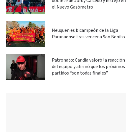
doblete de Jordy Caicedo y festejó en
el Nuevo Gasómetro
Neuquen es bicampeón de la Liga
Paranaense tras vencer a San Benito
Patronato: Candia valoró la reacción
del equipo y afirmó que los próximos
partidos “son todas finales”