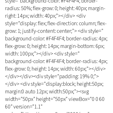
style="background-color: #F4F4F4; border-
radius: 50%; flex-grow: 0; height: 40px; margin-
right: 14px; width: 40px;"></div> <div
style="display: flex; flex-direction: column; flex-
grow: 1; justify-content: center;"> <div style="
background-color: #F4F4F4; border-radius: 4px;
flex-grow: 0; height: 14px; margin-bottom: 6px;
width: 100px;"></div> <div style="
background-color: #F4F4F4; border-radius: 4px;
flex-grow: 0; height: 14px; width: 60px;"></div>
</div></div><div style="padding: 19% 0;">
</div> <div style="display:block; height:50px;
margin:0 auto 12px; width:50px;"><svg
width="50px" height="50px" viewBox="0 0 60
60" version="1.1"