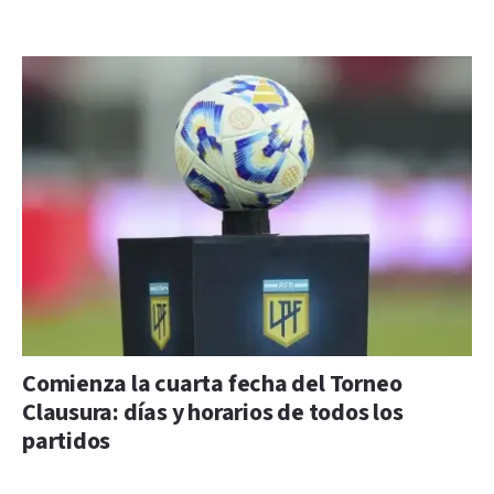
Comienza la cuarta fecha del Torneo
Clausura: días y horarios de todos los
partidos