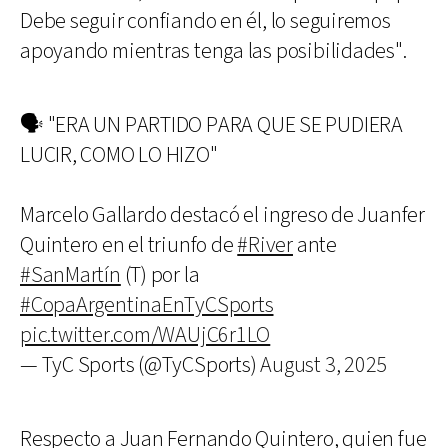
Debe seguir confiando en él, lo seguiremos
apoyando mientras tenga las posibilidades".
🗣️ "ERA UN PARTIDO PARA QUE SE PUDIERA
LUCIR, COMO LO HIZO"
Marcelo Gallardo destacó el ingreso de Juanfer
Quintero en el triunfo de
#River
ante
#SanMartín
(T) por la
#CopaArgentinaEnTyCSports
pic.twitter.com/WAUjC6r1LO
— TyC Sports (@TyCSports)
August 3, 2025
Respecto a Juan Fernando Quintero, quien fue