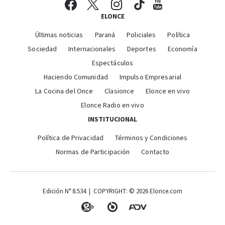
ELONCE
Últimas noticias
Paraná
Policiales
Política
Sociedad
Internacionales
Deportes
Economía
Espectáculos
Haciendo Comunidad
Impulso Empresarial
La Cocina del Once
Clasionce
Elonce en vivo
Elonce Radio en vivo
INSTITUCIONAL
Política de Privacidad
Términos y Condiciones
Normas de Participación
Contacto
Edición N° 8.534 | COPYRIGHT: © 2026 Elonce.com