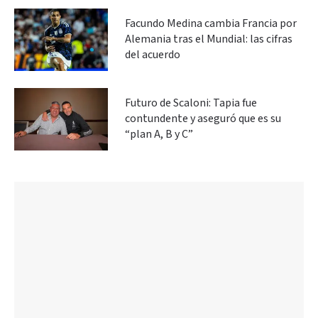
Facundo Medina cambia Francia por
Alemania tras el Mundial: las cifras
del acuerdo
Futuro de Scaloni: Tapia fue
contundente y aseguró que es su
“plan A, B y C”