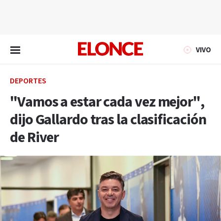
EN VIVO
VIVO
DEPORTES
"Vamos a estar cada vez mejor",
dijo Gallardo tras la clasificación
de River