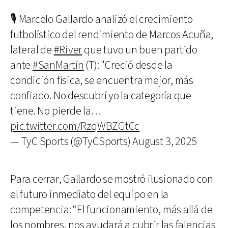
🎙️ Marcelo Gallardo analizó el crecimiento
futbolístico del rendimiento de Marcos Acuña,
lateral de
#River
que tuvo un buen partido
ante
#SanMartín
(T): "Creció desde la
condición física, se encuentra mejor, más
confiado. No descubrí yo la categoría que
tiene. No pierde la…
pic.twitter.com/RzqWBZGtCc
— TyC Sports (@TyCSports)
August 3, 2025
Para cerrar, Gallardo se mostró ilusionado con
el futuro inmediato del equipo en la
competencia: “El funcionamiento, más allá de
los nombres, nos ayudará a cubrir las falencias