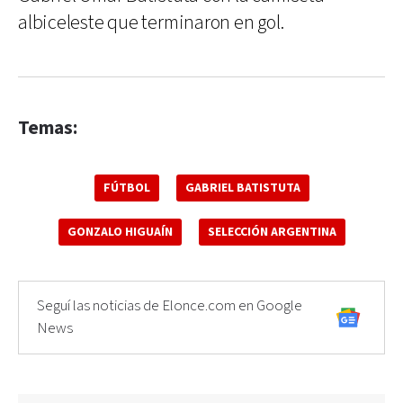
albiceleste que terminaron en gol.
Temas:
FÚTBOL
GABRIEL BATISTUTA
GONZALO HIGUAÍN
SELECCIÓN ARGENTINA
Seguí las noticias de Elonce.com en Google
News