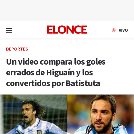
EN VIVO
VIVO
DEPORTES
Un video compara los goles
errados de Higuaín y los
convertidos por Batistuta