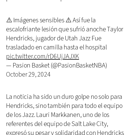
⚠️ Imágenes sensibles ⚠️ Así fue la
escalofriante lesión que sufrió anoche Taylor
Hendricks, jugador de Utah Jazz Fue
trasladado en camilla hasta el hospital
pic.twitter.com/rD6UjJAJXK
— Pasion Basket (@PasionBasketNBA)
October 29, 2024
La noticia ha sido un duro golpe no solo para
Hendricks, sino también para todo el equipo
de los Jazz. Lauri Markkanen, uno de los
referentes del equipo de Salt Lake City,
expresó su pesar y solidaridad con Hendricks