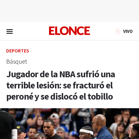
EN VIVO
VIVO
DEPORTES
Básquet
Jugador de la NBA sufrió una
terrible lesión: se fracturó el
peroné y se dislocó el tobillo