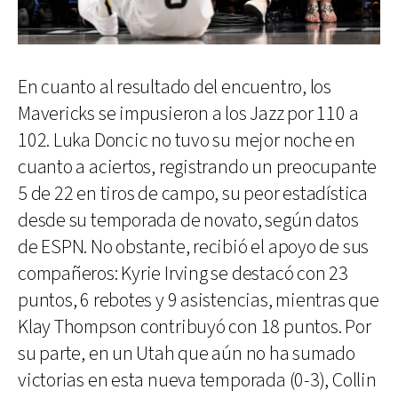
En cuanto al resultado del encuentro, los
Mavericks se impusieron a los Jazz por 110 a
102. Luka Doncic no tuvo su mejor noche en
cuanto a aciertos, registrando un preocupante
5 de 22 en tiros de campo, su peor estadística
desde su temporada de novato, según datos
de ESPN. No obstante, recibió el apoyo de sus
compañeros: Kyrie Irving se destacó con 23
puntos, 6 rebotes y 9 asistencias, mientras que
Klay Thompson contribuyó con 18 puntos. Por
su parte, en un Utah que aún no ha sumado
victorias en esta nueva temporada (0-3), Collin