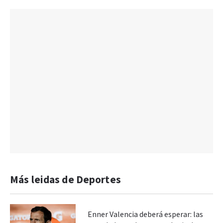
Más leidas de Deportes
Enner Valencia deberá esperar: las