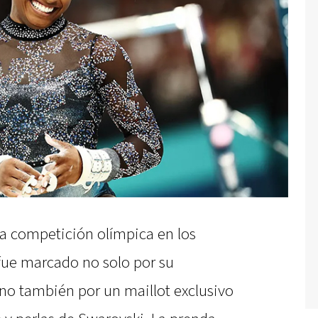
la competición olímpica en los
fue marcado no solo por su
no también por un maillot exclusivo