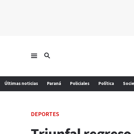
Últimas noticias
Paraná
Policiales
Política
Soci
DEPORTES