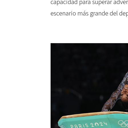
capacidad para superar advers
escenario más grande del de