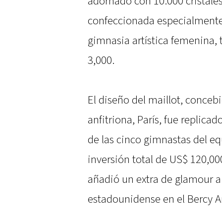
adornado con 10.000 cristales
confeccionada especialmente
gimnasia artística femenina,
3,000.
El diseño del maillot, conceb
anfitriona, París, fue replic
de las cinco gimnastas del eq
inversión total de US$ 120,000
añadió un extra de glamour a
estadounidense en el Bercy A