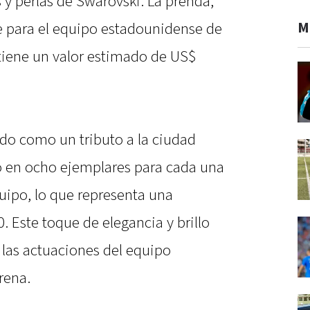
 y perlas de Swarovski. La prenda,
M
 para el equipo estadounidense de
 tiene un valor estimado de US$
ido como un tributo a la ciudad
ado en ocho ejemplares para cada una
uipo, lo que representa una
. Este toque de elegancia y brillo
 las actuaciones del equipo
rena.