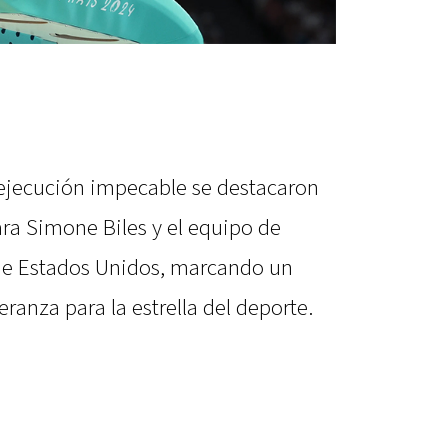
 ejecución impecable se destacaron
ara Simone Biles y el equipo de
 de Estados Unidos, marcando un
eranza para la estrella del deporte.