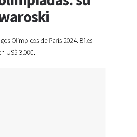
 olimpiadas: su
Swaroski
gos Olímpicos de París 2024. Biles
en US$ 3,000.