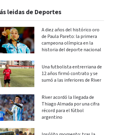
ás leidas de Deportes
A diez años del histórico oro
de Paula Pareto: la primera
campeona olímpica en la
historia del deporte nacional
Una futbolista entrerriana de
12 años firmó contrato y se
sumó a las inferiores de River
River acordó la llegada de
Thiago Almada por una cifra
récord para el fútbol
argentino
Insólito momento: tras la