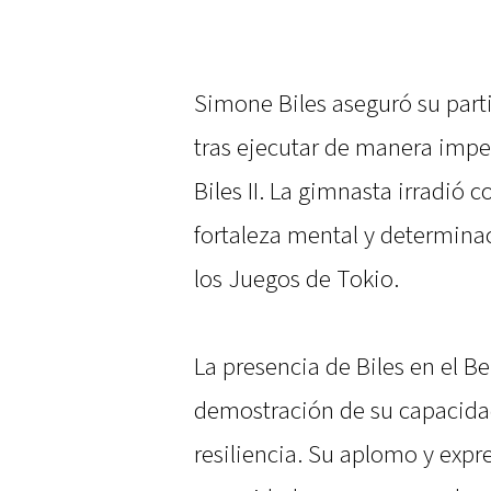
Simone Biles aseguró su part
tras ejecutar de manera impe
Biles II. La gimnasta irradió
fortaleza mental y determinac
los Juegos de Tokio.
La presencia de Biles en el B
demostración de su capacidad
resiliencia. Su aplomo y expre