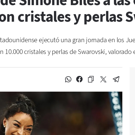
 de Simone Biles a las
con cristales y perlas 
stadounidense ejecutó una gran jornada en los Jue
n 10.000 cristales y perlas de Swarovski, valorado 