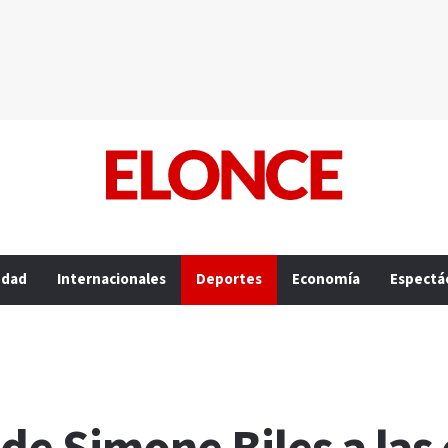
edad
Internacionales
Deportes
Economía
Espectá