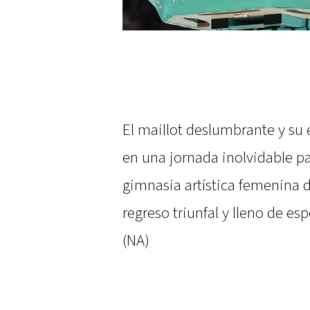
El maillot deslumbrante y su
en una jornada inolvidable p
gimnasia artística femenina
regreso triunfal y lleno de esp
(NA)