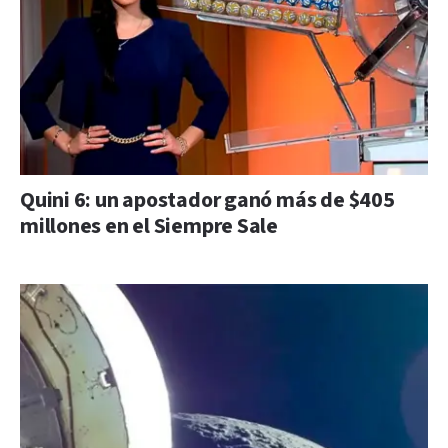
Quini 6: un apostador ganó más de $405
millones en el Siempre Sale