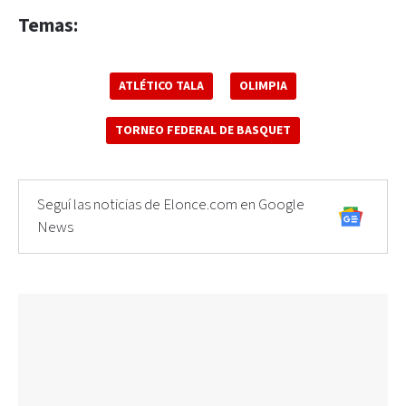
Temas:
ATLÉTICO TALA
OLIMPIA
TORNEO FEDERAL DE BASQUET
Seguí las noticias de Elonce.com en Google
News