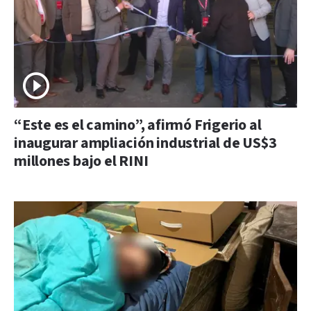
“Este es el camino”, afirmó Frigerio al
inaugurar ampliación industrial de US$3
millones bajo el RINI