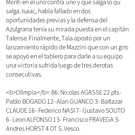
Monti en el uno contra uno y que salga lo qu
salga. Isaac, había fallado en dos
oportunidades previas y la defensa del
Azulgrana tenía su mirada puesta en el capitán
Talense. Finalmente, Tala apostó por un
lanzamiento rápido de Mazzini que con un giro
se apoyó en el tablero para darle a su equipo
una victoria sufrida luego de tres derotas
consecutivas.
<b>Olímpia</b>: 86: Nicolas AGASSE 22 pts-
Pablo BOGADO 12- Alan GUANCO 3- Baltazar
CLAUDE 16- Federico NASI 7- Gustavo SOUTO
6- Leon ALFONSO 13- Francisco FRAVEGA 3-
Andres HORST 4 DT S. Vesco.