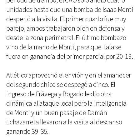
período de tiempo, el CAO solo anotó cuatro
unidades hasta que una bomba de Isaac Monti
despertó a la visita. El primer cuarto fue muy
parejo, ambos trabajaron bien en defensa y
desde la zona perimetral. El último bombazo
vino de la mano de Monti, para que Tala se
fuera en ganancia del primer parcial por 20-19.
Atlético aprovechó el envión y en el amanecer
del segundo chico se despegó a cinco. El
ingreso de Frávega y Bogado le dio otra
dinámica al ataque local pero la inteligencia
de Monti y un buen pasaje de Damán
Echazarreta llevaron a la visita al descanso
ganando 39-35.