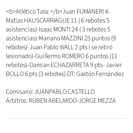
<b>Atlético Tala: </b>Juan FUMANERI 4-
Matias HAUSCARRIAGUE 11 ( 6 rebotes 5
asistencias)-Isaac MONTI 24 ( 3 rebotes 5
asistencias)-Mariano MAZZINI 25 puntos (9
rebotes)-Juan Pablo WALL 2 pts ( se retiró
lesionado)-Guillermo ROMERO 6 puntos (11
rebotes)-Damian ECHAZARRETA 9 pts- Javier
BOLLO 6 pts (3 rebotes) DT: Gastón Fernández
Comisario: JUANPABLO CASTELLO
Árbitros: RUBEN ABELARDO-JORGE MEZZA