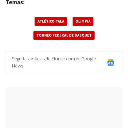
Temas:
ATLÉTICO TALA
OLIMPIA
TORNEO FEDERAL DE BASQUET
Seguí las noticias de Elonce.com en Google
News