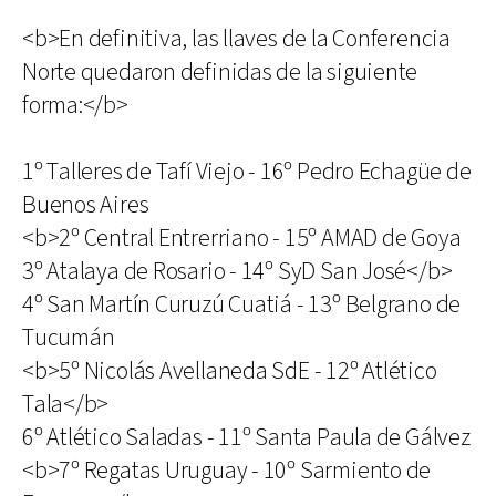
<b>En definitiva, las llaves de la Conferencia
Norte quedaron definidas de la siguiente
forma:</b>
1º Talleres de Tafí Viejo - 16º Pedro Echagüe de
Buenos Aires
<b>2º Central Entrerriano - 15º AMAD de Goya
3º Atalaya de Rosario - 14º SyD San José</b>
4º San Martín Curuzú Cuatiá - 13º Belgrano de
Tucumán
<b>5º Nicolás Avellaneda SdE - 12º Atlético
Tala</b>
6º Atlético Saladas - 11º Santa Paula de Gálvez
<b>7º Regatas Uruguay - 10º Sarmiento de