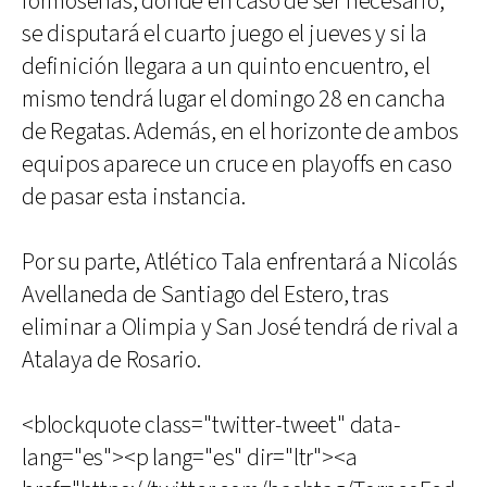
formoseñas, donde en caso de ser necesario,
se disputará el cuarto juego el jueves y si la
definición llegara a un quinto encuentro, el
mismo tendrá lugar el domingo 28 en cancha
de Regatas. Además, en el horizonte de ambos
equipos aparece un cruce en playoffs en caso
de pasar esta instancia.
Por su parte, Atlético Tala enfrentará a Nicolás
Avellaneda de Santiago del Estero, tras
eliminar a Olimpia y San José tendrá de rival a
Atalaya de Rosario.
<blockquote class="twitter-tweet" data-
lang="es"><p lang="es" dir="ltr"><a