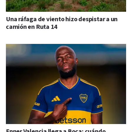
Una ráfaga de viento hizo despistar a un
camión en Ruta 14
Enner Valencia llega a Boca: cuándo