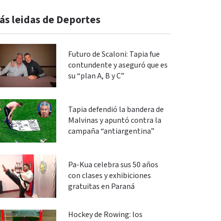
ás leidas de Deportes
Futuro de Scaloni: Tapia fue
contundente y aseguró que es
su “plan A, B y C”
Tapia defendió la bandera de
Malvinas y apuntó contra la
campaña “antiargentina”
Pa-Kua celebra sus 50 años
con clases y exhibiciones
gratuitas en Paraná
Hockey de Rowing: los