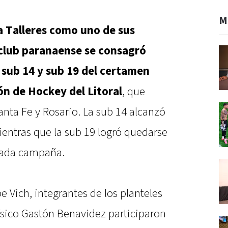
M
 a Talleres como uno de sus
 club paranaense se consagró
 sub 14 y sub 19 del certamen
ón de Hockey del Litoral
, que
nta Fe y Rosario. La sub 14 alcanzó
mientras que la sub 19 logró quedarse
acada campaña.
 Vich, integrantes de los planteles
ísico Gastón Benavidez participaron