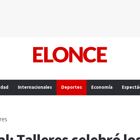
edad
Internacionales
Deportes
Economía
Espectá
res