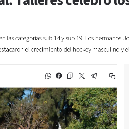
l: Talleres celebró lo
 en las categorías sub 14 y sub 19. Los hermanos Jo
stacaron el crecimiento del hockey masculino y el