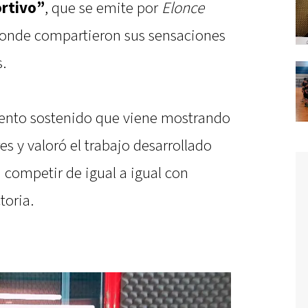
rtivo”
, que se emite por
Elonce
donde compartieron sus sensaciones
s.
iento sostenido que viene mostrando
es y valoró el trabajo desarrollado
 competir de igual a igual con
toria.