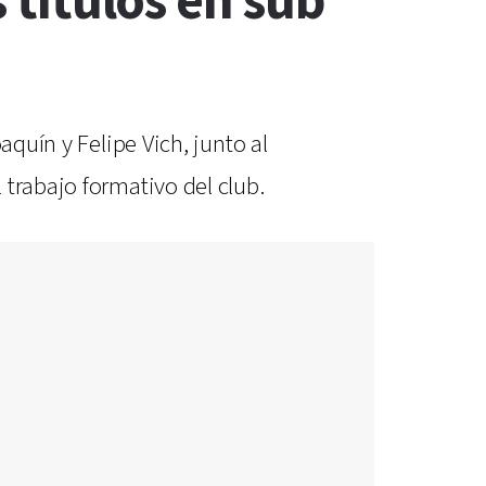
s títulos en sub
aquín y Felipe Vich, junto al
 trabajo formativo del club.