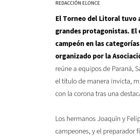
REDACCIÓN ELONCE
El Torneo del Litoral tuvo
grandes protagonistas. El
campeón en las categorías
organizado por la Asociaci
reúne a equipos de Paraná, Sa
el título de manera invicta, 
con la corona tras una dest
Los hermanos Joaquín y Felipe
campeones, y el preparador f