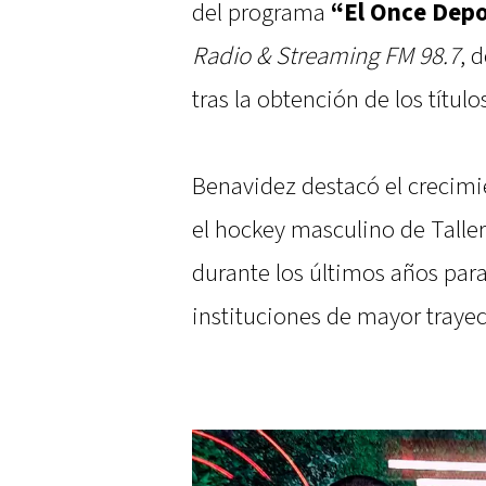
del programa
“El Once Depo
Radio & Streaming FM 98.7
, 
tras la obtención de los título
Benavidez destacó el crecim
el hockey masculino de Taller
durante los últimos años para
instituciones de mayor trayec