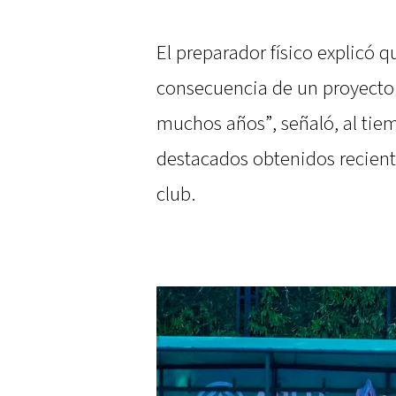
El preparador físico explicó q
consecuencia de un proyecto 
muchos años”, señaló, al tie
destacados obtenidos recient
club.