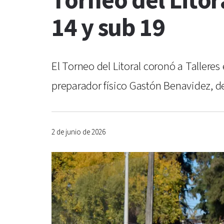
Torneo del Litora
14 y sub 19
El Torneo del Litoral coronó a Talleres
preparador físico Gastón Benavidez, de
2 de junio de 2026