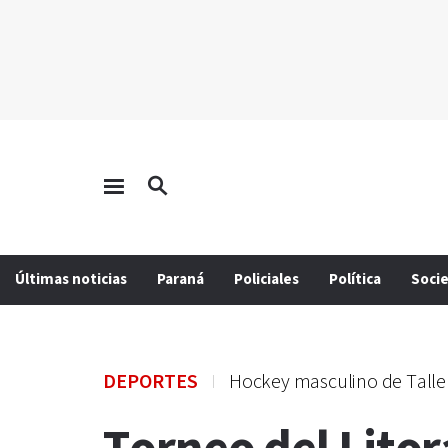
Últimas noticias
Paraná
Policiales
Política
Soci
DEPORTES
Hockey masculino de Talle