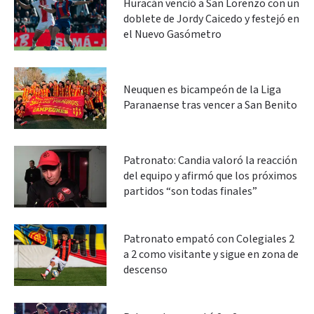
Huracán venció a San Lorenzo con un
doblete de Jordy Caicedo y festejó en
el Nuevo Gasómetro
Neuquen es bicampeón de la Liga
Paranaense tras vencer a San Benito
Patronato: Candia valoró la reacción
del equipo y afirmó que los próximos
partidos “son todas finales”
Patronato empató con Colegiales 2
a 2 como visitante y sigue en zona de
descenso