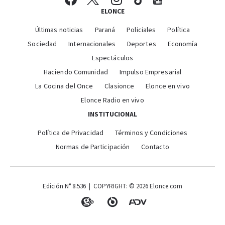
ELONCE
Últimas noticias
Paraná
Policiales
Política
Sociedad
Internacionales
Deportes
Economía
Espectáculos
Haciendo Comunidad
Impulso Empresarial
La Cocina del Once
Clasionce
Elonce en vivo
Elonce Radio en vivo
INSTITUCIONAL
Política de Privacidad
Términos y Condiciones
Normas de Participación
Contacto
Edición N° 8.536 | COPYRIGHT: © 2026 Elonce.com