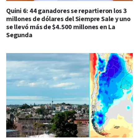
Quini 6: 44 ganadores se repartieron los 3
millones de dólares del Siempre Sale y uno
se llevó más de $4.500 millones en La
Segunda