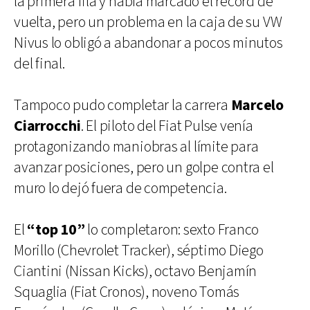
la primera fila y había marcado el récord de
vuelta, pero un problema en la caja de su VW
Nivus lo obligó a abandonar a pocos minutos
del final.
Tampoco pudo completar la carrera
Marcelo
Ciarrocchi
. El piloto del Fiat Pulse venía
protagonizando maniobras al límite para
avanzar posiciones, pero un golpe contra el
muro lo dejó fuera de competencia.
El
“top 10”
lo completaron: sexto Franco
Morillo (Chevrolet Tracker), séptimo Diego
Ciantini (Nissan Kicks), octavo Benjamín
Squaglia (Fiat Cronos), noveno Tomás