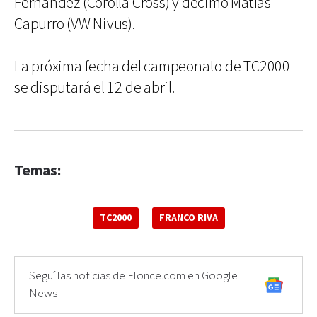
Fernández (Corolla Cross) y décimo Matías
Capurro (VW Nivus).
La próxima fecha del campeonato de TC2000
se disputará el 12 de abril.
Temas:
TC2000
FRANCO RIVA
Seguí las noticias de Elonce.com en Google
News