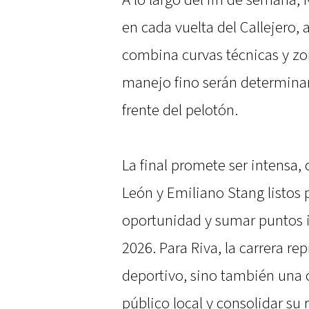
en cada vuelta del Callejero,
combina curvas técnicas y zon
manejo fino serán determinan
frente del pelotón.
La final promete ser intensa,
León y Emiliano Stang listos 
oportunidad y sumar puntos 
2026. Para Riva, la carrera re
deportivo, sino también una o
público local y consolidar su 