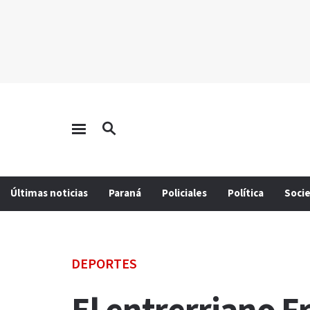
Últimas noticias
Paraná
Policiales
Política
Soci
DEPORTES