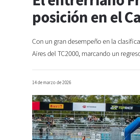
El entrerriano F
posición en el C
Con un gran desempeño en la clasificac
Aires del TC2000, marcando un regreso
14 de marzo de 2026