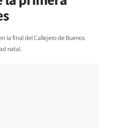
e la primera
es
n la final del Callejero de Buenos
ad natal.