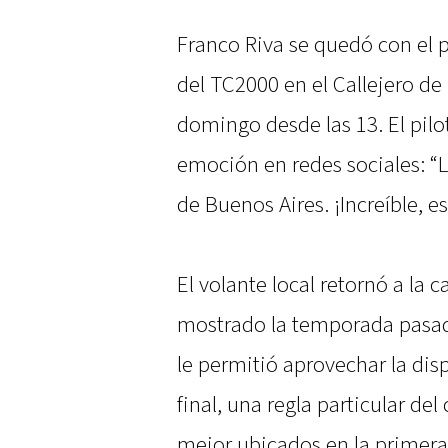
Franco Riva se quedó con el pri
del TC2000 en el Callejero de
domingo desde las 13. El pil
emoción en redes sociales: “L
de Buenos Aires. ¡Increíble, e
El volante local retornó a la 
mostrado la temporada pasad
le permitió aprovechar la dispo
final, una regla particular de
mejor ubicados en la primera