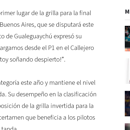
M
mer lugar de la grilla para la final
 Buenos Aires, que se disputará este
oto de Gualeguaychú expresó su
argamos desde el P1 en el Callejero
stoy soñando despierto!”.
categoría este año y mantiene el nivel
a. Su desempeño en la clasificación
sición de la grilla invertida para la
l certamen que beneficia a los pilotos
 tanda.