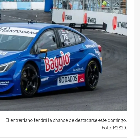
El entrerriano tendrá la chance de destacarse este domingo.
Foto: R2820.