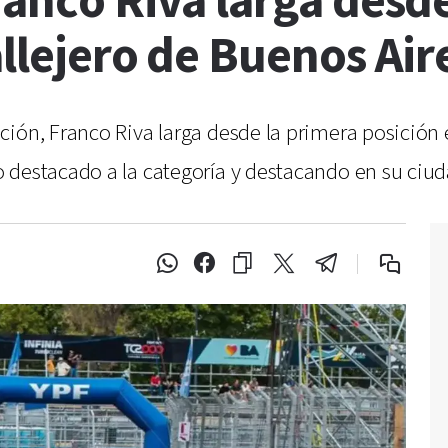
ranco Riva larga desd
allejero de Buenos Air
ión, Franco Riva larga desde la primera posición e
 destacado a la categoría y destacando en su ciud