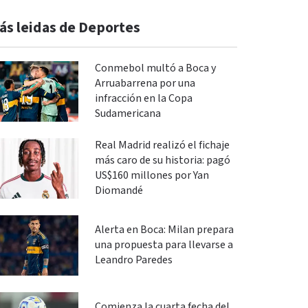
ás leidas de Deportes
Conmebol multó a Boca y
Arruabarrena por una
infracción en la Copa
Sudamericana
Real Madrid realizó el fichaje
más caro de su historia: pagó
US$160 millones por Yan
Diomandé
Alerta en Boca: Milan prepara
una propuesta para llevarse a
Leandro Paredes
Comienza la cuarta fecha del