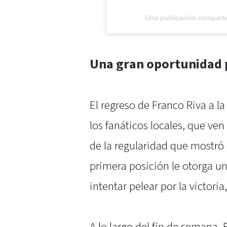
Una publicación comparti
Una gran oportunidad p
El regreso de Franco Riva a l
los fanáticos locales, que v
de la regularidad que mostró 
primera posición le otorga un
intentar pelear por la victori
A lo largo del fin de semana,