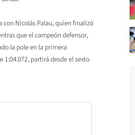
a con Nicolás Palau, quien finalizó
ientras que el campeón defensor,
do la pole en la primera
 1:04.072, partirá desde el sexto