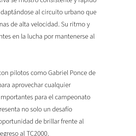
 adaptándose al circuito urbano que
as de alta velocidad. Su ritmo y
tes en la lucha por mantenerse al
 con pilotos como Gabriel Ponce de
para aprovechar cualquier
importantes para el campeonato
presenta no solo un desafío
portunidad de brillar frente al
regreso al TC2000.