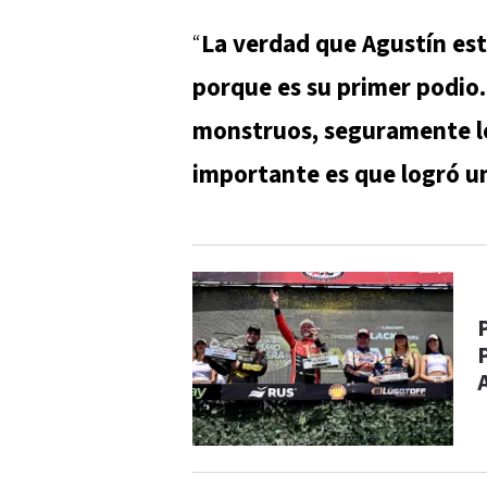
“
La verdad que Agustín es
porque es su primer podio.
monstruos, seguramente le
importante es que logró u