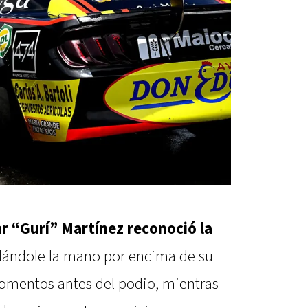
r “Gurí” Martínez reconoció la
ellándole la mano por encima de su
omentos antes del podio, mientras