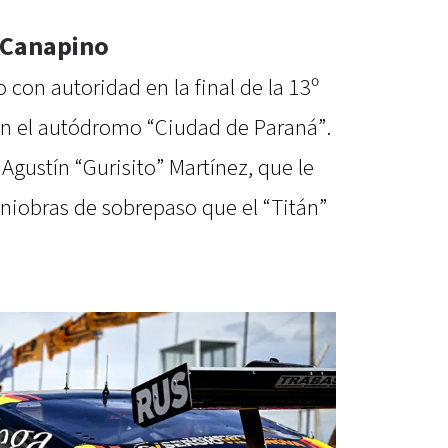
n Canapino
con autoridad en la final de la 13º
en el autódromo “Ciudad de Paraná”.
Agustín “Gurisito” Martínez, que le
niobras de sobrepaso que el “Titán”