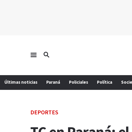
Últimas noticias
Paraná
Policiales
Política
Soci
DEPORTES