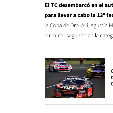
El TC desembarcó en el a
para llevar a cabo la 13º f
la Copa de Oro. Allí, Agustín 
culminar segundo en la categ
t