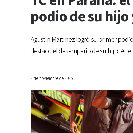
TC en Paraná: el
podio de su hijo
Agustín Martínez logró su primer podio
destacó el desempeño de su hijo. Adem
2 de noviembre de 2025