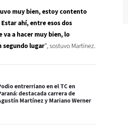
tuvo muy bien, estoy contento
 Estar ahí, entre esos dos
 va a hacer muy bien, lo
n segundo lugar
”, sostuvo Martínez.
Podio entrerriano en el TC en
Paraná: destacada carrera de
Agustín Martínez y Mariano Werner