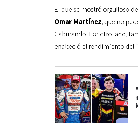
El que se mostró orgulloso de
Omar Martínez
, que no pudo
Caburando. Por otro lado, ta
enalteció el rendimiento del “