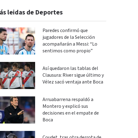
ás leidas de Deportes
Paredes confirmó que
jugadores de la Selección
acompañarán a Messi: “Lo
sentimos como propio”
Así quedaron las tablas del
Clausura: River sigue último y
Vélez sacó ventaja ante Boca
Arruabarrena respaldó a
Montero y explicó sus
decisiones en el empate de
Boca
Coudet, tras otra derrota de