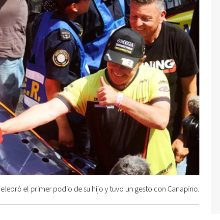
elebró el primer podio de su hijo y tuvo un gesto con Canapino.