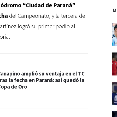
utódromo “Ciudad de Paraná”
M
echa
del Campeonato, y la tercera de
Martínez logró su primer podio al
oría.
Canapino amplió su ventaja en el TC
ras la fecha en Paraná: así quedó la
Copa de Oro