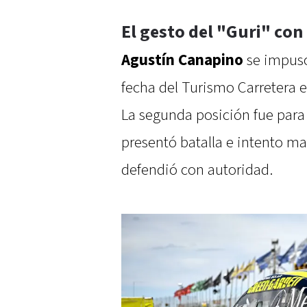
El gesto del "Guri" co
Agustín Canapino
se impuso 
fecha del Turismo Carretera 
La segunda posición fue para 
presentó batalla e intento ma
defendió con autoridad.