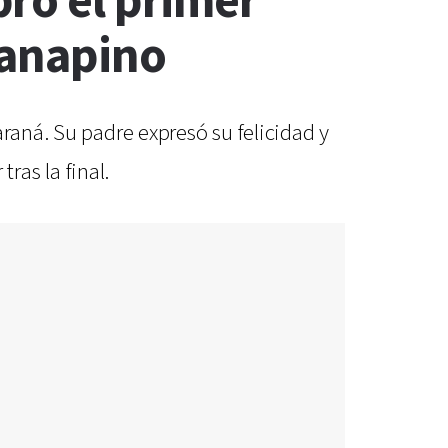
bró el primer
Canapino
raná. Su padre expresó su felicidad y
as la final.