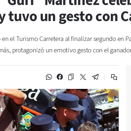
 "Gurí" Martínez cele
 y tuvo un gesto con 
 en el Turismo Carretera al finalizar segundo en Pa
ás, protagonizó un emotivo gesto con el ganador tr