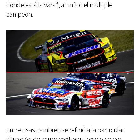
dónde está la vara”, admitió el múltiple
campeón.
Entre risas, también se refirió a la particular
situación de correr contra quien vio crecer