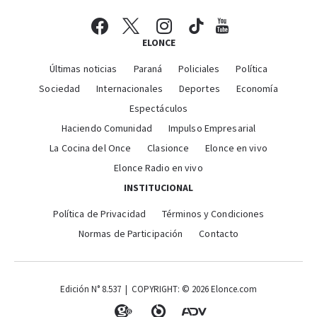
ELONCE
Últimas noticias
Paraná
Policiales
Política
Sociedad
Internacionales
Deportes
Economía
Espectáculos
Haciendo Comunidad
Impulso Empresarial
La Cocina del Once
Clasionce
Elonce en vivo
Elonce Radio en vivo
INSTITUCIONAL
Política de Privacidad
Términos y Condiciones
Normas de Participación
Contacto
Edición N° 8.537 | COPYRIGHT: © 2026 Elonce.com