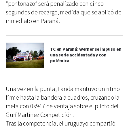
“pontonazo” será penalizado con cinco
segundos de recargo, medida que se aplicó de
inmediato en Paraná.
TC en Paraná: Werner se impuso en
una serie accidentada y con
polémica
Una vez en la punta, Landa mantuvo un ritmo
firme hasta la bandera a cuadros, cruzando la
meta con 0s947 de ventaja sobre el piloto del
Gurí Martínez Competición.
Tras la competencia, el uruguayo compartió