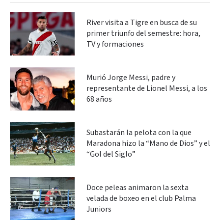
River visita a Tigre en busca de su
primer triunfo del semestre: hora,
TV y formaciones
Murió Jorge Messi, padre y
representante de Lionel Messi, a los
68 años
Subastarán la pelota con la que
Maradona hizo la “Mano de Dios” y el
“Gol del Siglo”
Doce peleas animaron la sexta
velada de boxeo en el club Palma
Juniors