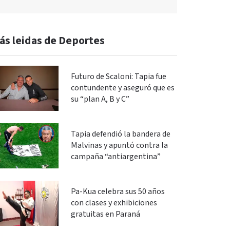
ás leidas de Deportes
Futuro de Scaloni: Tapia fue
contundente y aseguró que es
su “plan A, B y C”
Tapia defendió la bandera de
Malvinas y apuntó contra la
campaña “antiargentina”
Pa-Kua celebra sus 50 años
con clases y exhibiciones
gratuitas en Paraná