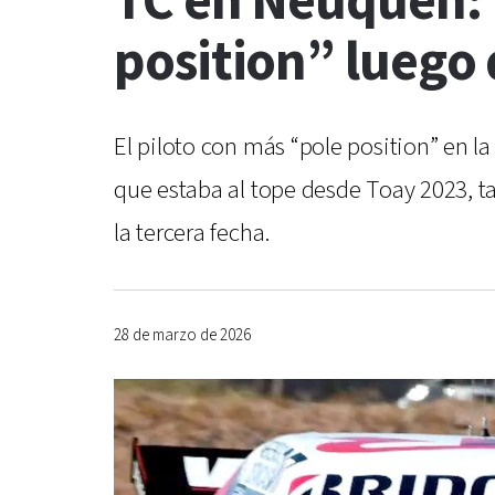
TC en Neuquén: R
position” luego 
El piloto con más “pole position” en la
que estaba al tope desde Toay 2023, t
la tercera fecha.
28 de marzo de 2026