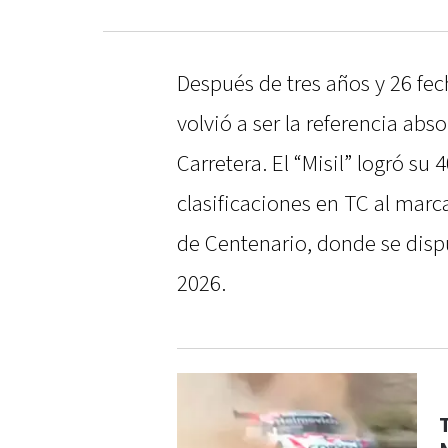
Después de tres años y 26 fec
volvió a ser la referencia abs
Carretera. El “Misil” logró su 
clasificaciones en TC al mar
de Centenario, donde se disp
2026.