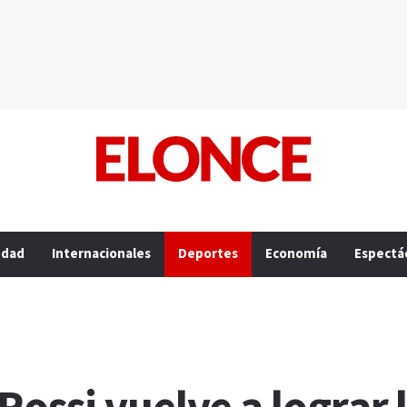
edad
Internacionales
Deportes
Economía
Espectá