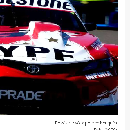
Rossi se llevó la pole en Neuquén.