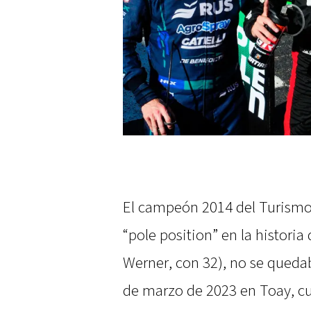
El campeón 2014 del Turismo 
“pole position” en la historia
Werner, con 32), no se quedab
de marzo de 2023 en Toay, cu