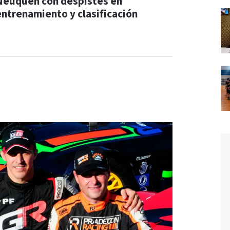
Neuquén con despistes en
entrenamiento y clasificación