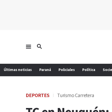
Últimas noticias
Paraná
Policiales
Política
Soci
DEPORTES
Turismo Carretera