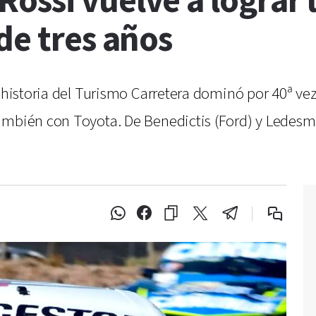
ossi vuelve a lograr 
de tres años
 historia del Turismo Carretera dominó por 40ª vez 
ambién con Toyota. De Benedictis (Ford) y Ledesm