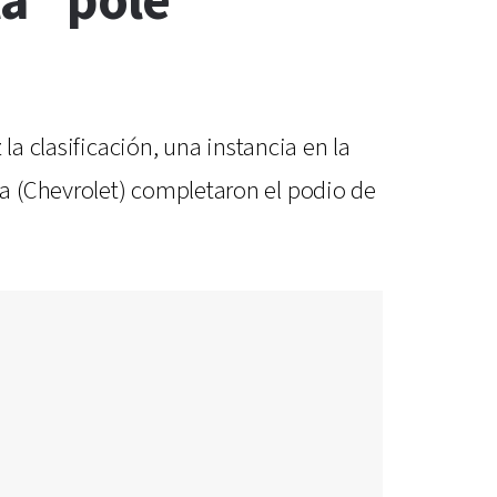
la “pole
la clasificación, una instancia en la
a (Chevrolet) completaron el podio de