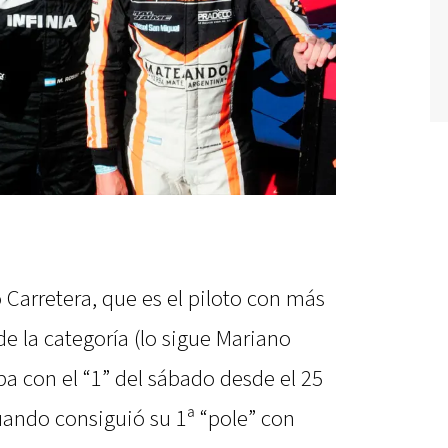
Carretera, que es el piloto con más
 de la categoría (lo sigue Mariano
a con el “1” del sábado desde el 25
ando consiguió su 1ª “pole” con