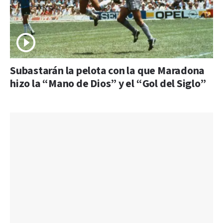
Subastarán la pelota con la que Maradona
hizo la “Mano de Dios” y el “Gol del Siglo”