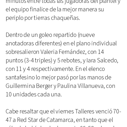
minutos entre todas las jugadoras del plantel y
el equipo finalice de la mejor manera su
periplo por tierras chaqueñas.
Dentro de un goleo repartido (nueve
anotadoras diferentes) en el plano individual
sobresalieron Valeria Fernández, con 14
puntos (3-4 triples) y 5 rebotes, y Iara Salcedo,
con 11 y 4 respectivamente. En el elenco
santafesino lo mejor pasó por las manos de
Guillermina Berger y Paulina Villanueva, con
10 unidades cada una.
Cabe resaltar que el viernes Talleres venció 70-
47 a Red Star de Catamarca, en tanto que el