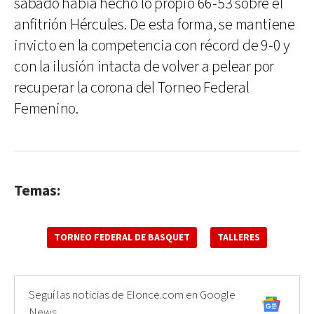
sábado había hecho lo propio 66-53 sobre el
anfitrión Hércules. De esta forma, se mantiene
invicto en la competencia con récord de 9-0 y
con la ilusión intacta de volver a pelear por
recuperar la corona del Torneo Federal
Femenino.
Temas:
TORNEO FEDERAL DE BASQUET
TALLERES
Seguí las noticias de Elonce.com en Google
News