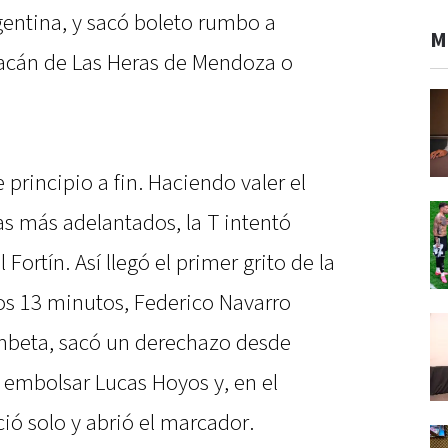
gentina, y sacó boleto rumbo a
M
racán de Las Heras de Mendoza o
 principio a fin. Haciendo valer el
tas más adelantados, la T intentó
 Fortín. Así llegó el primer grito de la
 los 13 minutos, Federico Navarro
gambeta, sacó un derechazo desde
a embolsar Lucas Hoyos y, en el
ió solo y abrió el marcador.