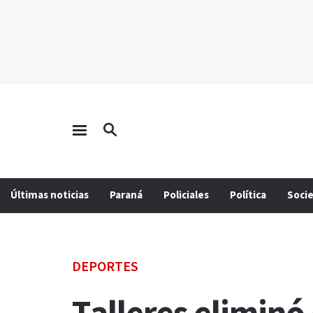
Últimas noticias
Paraná
Policiales
Política
Soci
DEPORTES