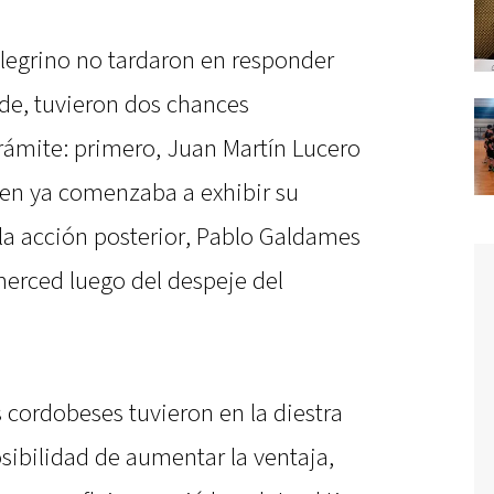
llegrino no tardaron en responder
rde, tuvieron dos chances
trámite: primero, Juan Martín Lucero
en ya comenzaba a exhibir su
n la acción posterior, Pablo Galdames
 merced luego del despeje del
os cordobeses tuvieron en la diestra
sibilidad de aumentar la ventaja,