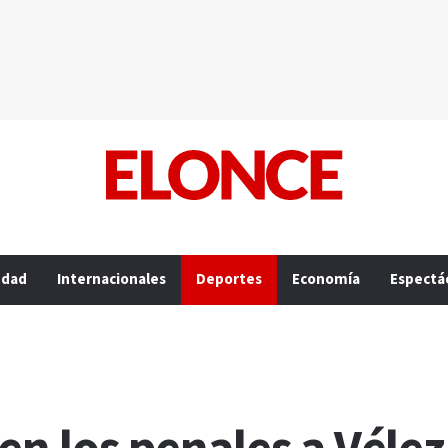
edad
Internacionales
Deportes
Economía
Espectá