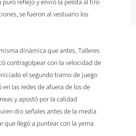
uro reflejo y envió la pelota al tiro
iones, se fueron al vestuario los
misma dinámica que antes. Talleres
có contragolpear con la velocidad de
iniciado el segundo tramo de juego
en las redes de afuera de los de
líneas y apostó por la calidad
quien dio señales antes de la media
ar que llegó a puntear con la yema