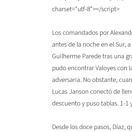
charset="utf-8"></script>
Los comandados por Alexande
antes de la noche en el Sur, a
Guilherme Parede tras una gra
pudo encontrar Valoyes con la
adversaria. No obstante, cuand
Lucas Janson conectó de llen
descuento y puso tablas. 1-1 
Desde los doce pasos, Díaz, 