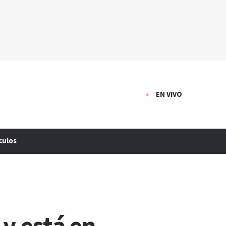
EN VIVO
culos