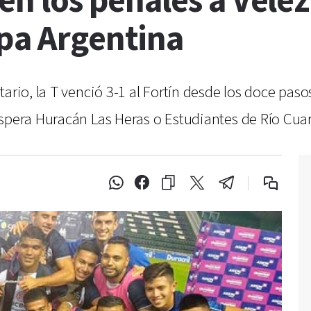
en los penales a Vélez
opa Argentina
ario, la T venció 3-1 al Fortín desde los doce paso
espera Huracán Las Heras o Estudiantes de Río Cuar