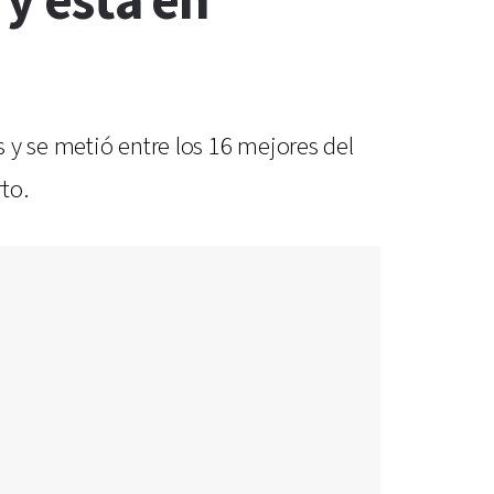
 y está en
s y se metió entre los 16 mejores del
to.