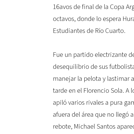
16avos de final de la Copa Ar
octavos, donde lo espera Hu
Estudiantes de Río Cuarto.
Fue un partido electrizante de
desequilibrio de sus futbolis
manejar la pelota y lastimar al
tarde en el Florencio Sola. A
apiló varios rivales a pura 
afuera del área que no llegó 
rebote, Michael Santos aparec