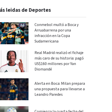
ás leidas de Deportes
Conmebol multó a Boca y
Arruabarrena por una
infracción en la Copa
Sudamericana
Real Madrid realizó el fichaje
más caro de su historia: pagó
US$160 millones por Yan
Diomandé
Alerta en Boca: Milan prepara
una propuesta para llevarse a
Leandro Paredes
Comienza la cuarta fecha del