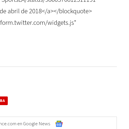
de abril de 2018</a></blockquote>
atform.twitter.com/widgets.js"
OBA
Elonce.com en Google News