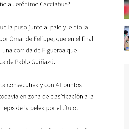
sueño a Jerónimo Cacciabue?
ue la puso junto al palo y le dio la
por Omar de Felippe, que en el final
una corrida de Figueroa que
ca de Pablo Guiñazú.
rota consecutiva y con 41 puntos
todavía en zona de clasificación a la
ejos de la pelea por el título.