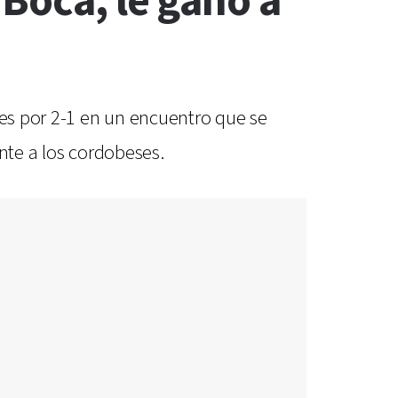
 Boca, le ganó a
res por 2-1 en un encuentro que se
ente a los cordobeses.