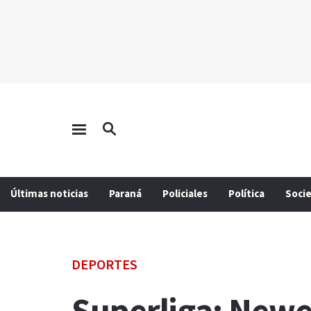
Últimas noticias
Paraná
Policiales
Política
Soci
DEPORTES