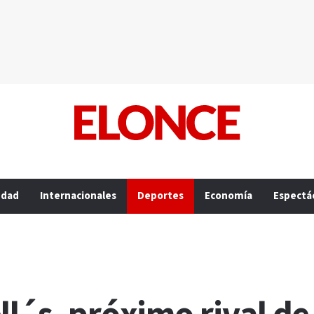
edad
Internacionales
Deportes
Economía
Espectá