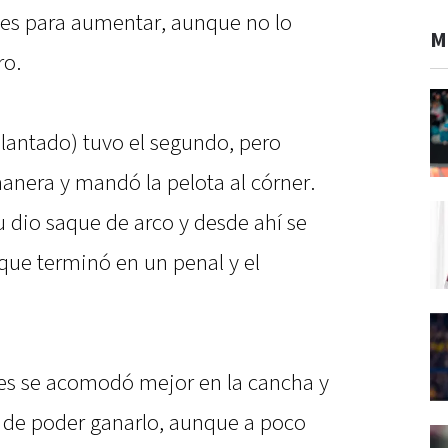
des para aumentar, aunque no lo
M
ro.
elantado) tuvo el segundo, pero
anera y mandó la pelota al córner.
 dio saque de arco y desde ahí se
que terminó en un penal y el
es se acomodó mejor en la cancha y
 de poder ganarlo, aunque a poco