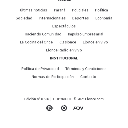
Últimas noticias
Paraná
Policiales
Política
Sociedad
Internacionales
Deportes
Economía
Espectáculos
Haciendo Comunidad
Impulso Empresarial
La Cocina del Once
Clasionce
Elonce en vivo
Elonce Radio en vivo
INSTITUCIONAL
Política de Privacidad
Términos y Condiciones
Normas de Participación
Contacto
Edición N° 8.536 | COPYRIGHT: © 2026 Elonce.com