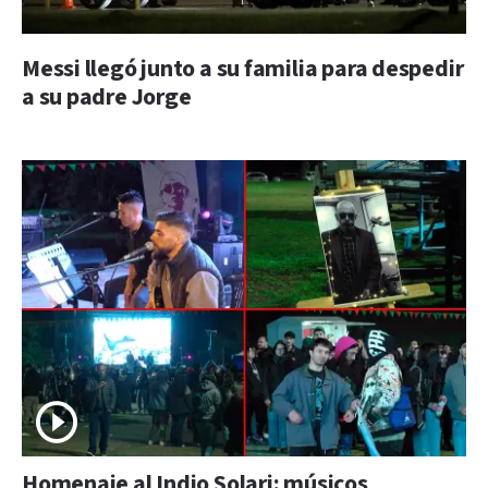
Messi llegó junto a su familia para despedir
a su padre Jorge
Homenaje al Indio Solari: músicos