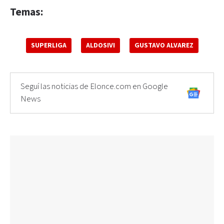
Temas:
SUPERLIGA
ALDOSIVI
GUSTAVO ALVAREZ
Seguí las noticias de Elonce.com en Google
News