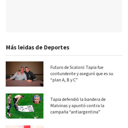
Más leidas de Deportes
Futuro de Scaloni: Tapia fue
contundente y aseguró que es su
“plan A, B y C”
Tapia defendió la bandera de
Malvinas y apuntó contra la
campaña “antiargentina”