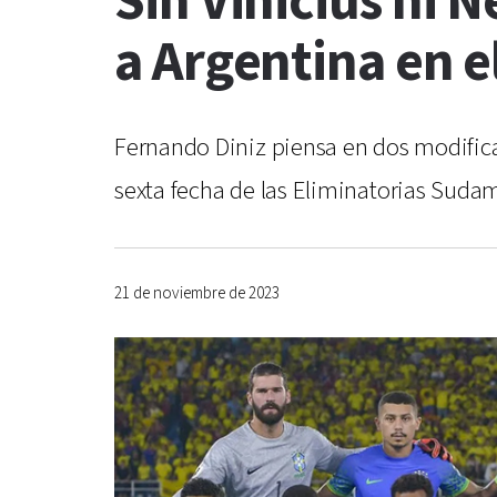
Sin Vinicius ni 
a Argentina en 
Fernando Diniz piensa en dos modificac
sexta fecha de las Eliminatorias Suda
21 de noviembre de 2023