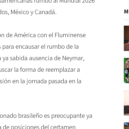
udamericanas rumbo al Mundial 2026
M
dos, México y Canadá.
eón de América con el Fluminense
 para encausar el rumbo de la
a ya sabida ausencia de Neymar,
uscar la forma de reemplazar a
esión en la jornada pasada en la
cionado brasileño es preocupante ya
a de posiciones del certamen