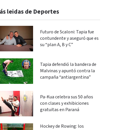
ás leidas de Deportes
Futuro de Scaloni: Tapia fue
contundente y aseguró que es
su “plan A, B y C”
Tapia defendió la bandera de
Malvinas y apuntó contra la
campaña “antiargentina”
Pa-Kua celebra sus 50 años
con clases y exhibiciones
gratuitas en Paraná
Hockey de Rowing: los