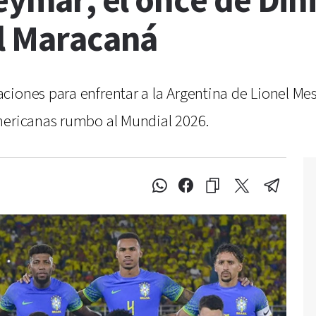
Neymar, el once de Din
el Maracaná
iones para enfrentar a la Argentina de Lionel Mess
mericanas rumbo al Mundial 2026.