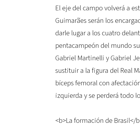
El eje del campo volverá a es
Guimarães serán los encargado
darle lugar a los cuatro dela
pentacampeón del mundo suel
Gabriel Martinelli y Gabriel J
sustituir a la figura del Real 
bíceps femoral con afectación
izquierda y se perderá todo lo
<b>La formación de Brasil</